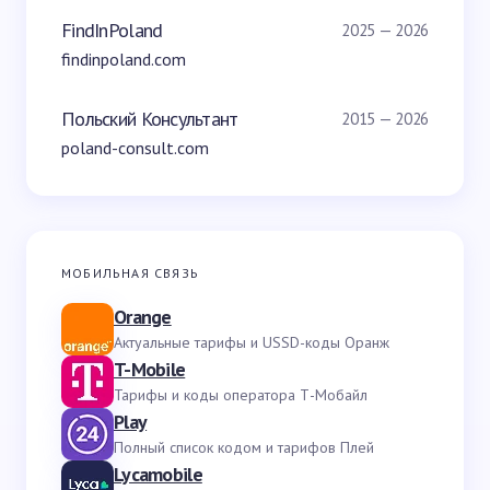
FindInPoland
2025 — 2026
findinpoland.com
Польский Консультант
2015 — 2026
poland-consult.com
МОБИЛЬНАЯ СВЯЗЬ
Orange
Актуальные тарифы и USSD-коды Оранж
T-Mobile
Тарифы и коды оператора Т-Мобайл
Play
Полный список кодом и тарифов Плей
Lycamobile