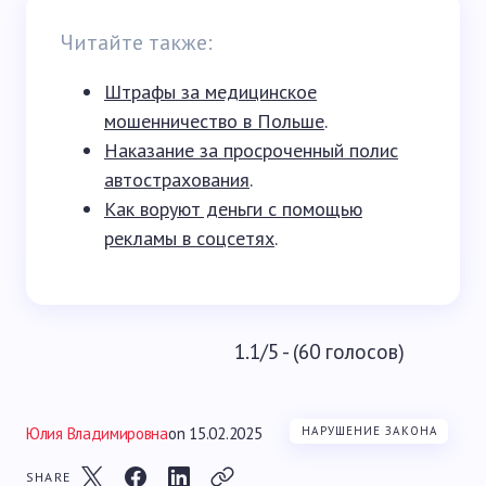
Читайте также:
Штрафы за медицинское
мошенничество в Польше
.
Наказание за просроченный полис
автострахования
.
Как воруют деньги с помощью
рекламы в соцсетях
.
1.1/5 - (60 голосов)
Юлия Владимировна
on
15.02.2025
НАРУШЕНИЕ ЗАКОНА
SHARE