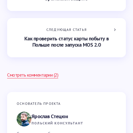
СЛЕДУЮЩАЯ СТАТЬЯ
Как проверить статус карты побыту в
Польше после запуска MOS 2.0
Смотреть комментарии (2)
Ваш адрес email не будет опубликован.
Обязательные
ОСНОВАТЕЛЬ ПРОЕКТА
поля помечены
*
Ярослав Стецюн
Ваше имя *
ПОЛЬСКИЙ КОНСУЛЬТАНТ