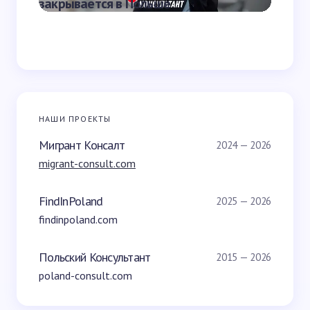
закрывается в Польше
Польш
НАШИ ПРОЕКТЫ
Мигрант Консалт
2024 — 2026
migrant-consult.com
FindInPoland
2025 — 2026
findinpoland.com
Польский Консультант
2015 — 2026
poland-consult.com