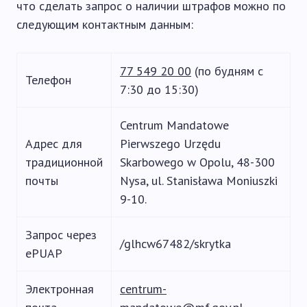
что сделать запрос о наличии штрафов можно по
следующим контактным данным:
77 549 20 00
(по будням с
Телефон
7:30 до 15:30)
Centrum Mandatowe
Адрес для
Pierwszego Urzędu
традиционной
Skarbowego w Opolu, 48-300
почты
Nysa, ul. Stanisława Moniuszki
9-10.
Запрос через
/glhcw67482/skrytka
ePUAP
Электронная
centrum-