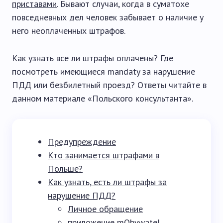
приставами
. Бывают случаи, когда в суматохе
повседневных дел человек забывает о наличие у
него неоплаченных штрафов.
Как узнать все ли штрафы оплачены? Где
посмотреть имеющиеся mandaty за нарушение
ПДД или безбилетный проезд? Ответы читайте в
данном материале «Польского консультанта».
Предупреждение
Кто занимается штрафами в
Польше?
Как узнать, есть ли штрафы за
нарушение ПДД?
Личное обращение
приложение mObywatel