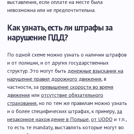
выставления, если оплате на месте была
невозможна или не предпочтительна.
Как узнать, есть ли штрафы за
нарушение ПДД?
По одной схеме можно узнать о наличии штрафов
и от полиции, и от других государственных
структур. Это могут быть
денежные взыскания на
нарушение правил дорожного движения
, в
частности, за
превышение скорости во время
движения
или
отсутствие обязательного
страхования
, но по тем же правилам можно узнать
и о более специфических штрафах, к примеру,
за
незаконное нахождение в Польше
,
от UODO
и т.п.,
то есть те mandaty, выставлять которые могут во