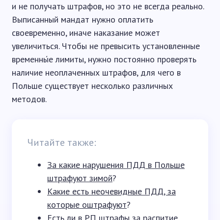
и не получать штрафов, но это не всегда реально.
Выписанный мандат нужно оплатить
своевременно, иначе наказание может
увеличиться. Чтобы не превысить установленные
временны́е лимиты, нужно постоянно проверять
наличие неоплаченных штрафов, для чего в
Польше существует несколько различных
методов.
Читайте также:
За какие нарушения ПДД в Польше
штрафуют зимой
?
Какие есть неочевидные ПДД, за
которые оштрафуют
?
Есть ли в РП штрафы за распитие