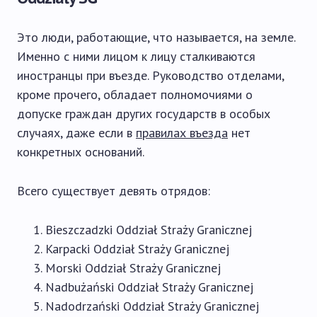
Это люди, работающие, что называется, на земле.
Именно с ними лицом к лицу сталкиваются
иностранцы при въезде. Руководство отделами,
кроме прочего, обладает полномочиями о
допуске граждан других государств в особых
случаях, даже если в
правилах въезда
нет
конкретных оснований.
Всего существует девять отрядов:
Bieszczadzki Oddział Straży Granicznej
Karpacki Oddział Straży Granicznej
Morski Oddział Straży Granicznej
Nadbużański Oddział Straży Granicznej
Nadodrzański Oddział Straży Granicznej