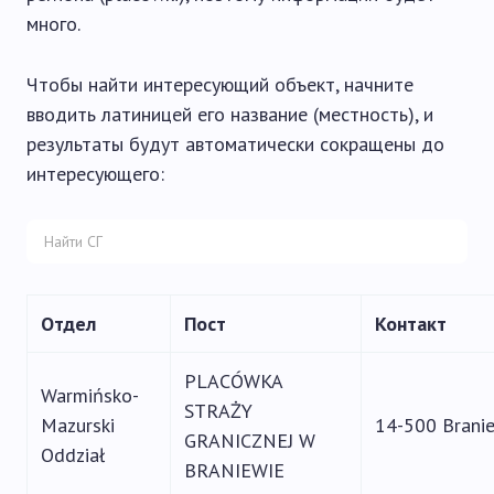
много.
Чтобы найти интересующий объект, начните
вводить латиницей его название (местность), и
результаты будут автоматически сокращены до
интересующего:
Отдел
Пост
Контакт
PLACÓWKA
Warmińsko-
STRAŻY
Mazurski
14-500 Branie
GRANICZNEJ W
Oddział
BRANIEWIE