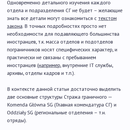
Одновременно детального изучения каждого
отдела и подразделения СГ не будет – желающие
знать все детали могут ознакомиться с
текстом
закона
. В точных подробностях просто нет
необходимости для подавляющего большинства
иностранцев, т.к. масса отделов и подотделов
пограничников носят специфических характер, и
практически не связаны с пребыванием
иностранцев (
например
, внутренние IT службы,
архивы, отделы кадров и т.п.).
В контексте данной статьи достаточно выделить
две основные структуры Стража граничного —
Komenda Główna SG (Главная комендатура СГ) и
Oddziały SG (региональные отделения – т.н.
отряды).