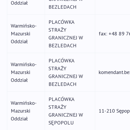
Oddział
BEZLEDACH
PLACÓWKA
Warmińsko-
STRAŻY
Mazurski
fax: +48 89 
GRANICZNEJ W
Oddział
BEZLEDACH
PLACÓWKA
Warmińsko-
STRAŻY
Mazurski
komendant.be
GRANICZNEJ W
Oddział
BEZLEDACH
PLACÓWKA
Warmińsko-
STRAŻY
Mazurski
11-210 Sępopo
GRANICZNEJ W
Oddział
SĘPOPOLU