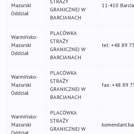
STRAŻY
Mazurski
11-410 Barcia
GRANICZNEJ W
Oddział
BARCIANACH
PLACÓWKA
Warmińsko-
STRAŻY
Mazurski
tel: +48 89 7
GRANICZNEJ W
Oddział
BARCIANACH
PLACÓWKA
Warmińsko-
STRAŻY
Mazurski
fax: +48 89 
GRANICZNEJ W
Oddział
BARCIANACH
PLACÓWKA
Warmińsko-
STRAŻY
Mazurski
komendant.bar
GRANICZNEJ W
Oddział