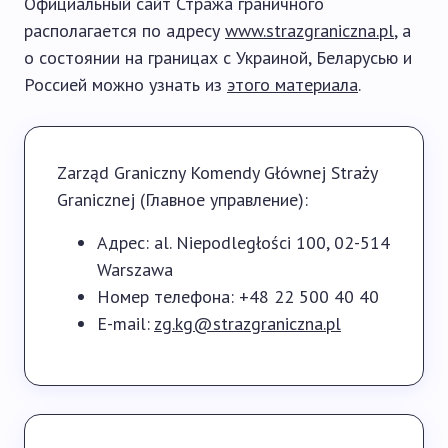
Официальный сайт Стража граничного
располагается по адресу
www.strazgraniczna.pl
, а
о состоянии на границах с Украиной, Беларусью и
Россией можно узнать из
этого материала
.
Zarząd Graniczny Komendy Głównej Straży
Granicznej (Главное управление):
Адрес: al. Niepodległości 100, 02-514
Warszawa
Номер телефона: +48 22 500 40 40
E-mail:
zg.kg@strazgraniczna.pl