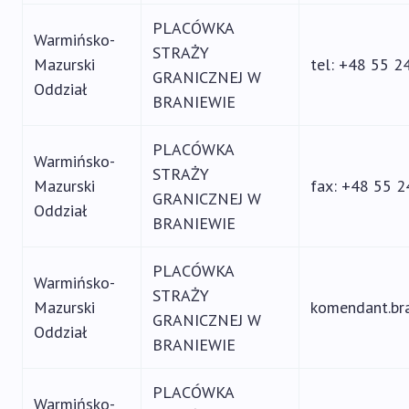
PLACÓWKA
Warmińsko-
STRAŻY
Mazurski
tel: +48 55 2
GRANICZNEJ W
Oddział
BRANIEWIE
PLACÓWKA
Warmińsko-
STRAŻY
Mazurski
fax: +48 55 
GRANICZNEJ W
Oddział
BRANIEWIE
PLACÓWKA
Warmińsko-
STRAŻY
Mazurski
komendant.br
GRANICZNEJ W
Oddział
BRANIEWIE
PLACÓWKA
Warmińsko-