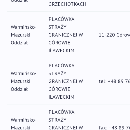
GRZECHOTKACH
PLACÓWKA
Warmińsko-
STRAŻY
Mazurski
GRANICZNEJ W
11-220 Górowo
Oddział
GÓROWIE
IŁAWECKIM
PLACÓWKA
Warmińsko-
STRAŻY
Mazurski
GRANICZNEJ W
tel: +48 89 7
Oddział
GÓROWIE
IŁAWECKIM
PLACÓWKA
Warmińsko-
STRAŻY
Mazurski
GRANICZNEJ W
fax: +48 89 