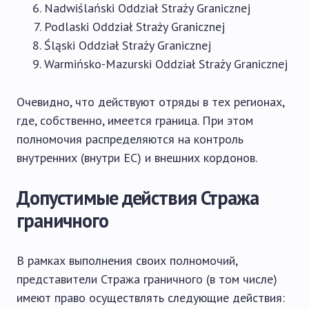
Nadwiślański Oddział Straży Granicznej
Podlaski Oddział Straży Granicznej
Śląski Oddział Straży Granicznej
Warmińsko-Mazurski Oddział Straży Granicznej
Очевидно, что действуют отряды в тех регионах,
где, собственно, имеется граница. При этом
полномочия распределяются на контроль
внутренних (внутри ЕС) и внешних кордонов.
Допустимые действия Стража
граничного
В рамках выполнения своих полномочий,
представители Стража граничного (в том числе)
имеют право осуществлять следующие действия: