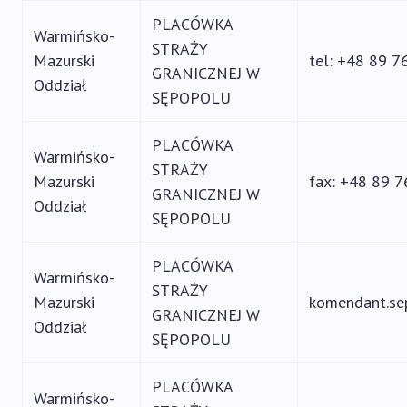
PLACÓWKA
Warmińsko-
STRAŻY
Mazurski
tel: +48 89 7
GRANICZNEJ W
Oddział
SĘPOPOLU
PLACÓWKA
Warmińsko-
STRAŻY
Mazurski
fax: +48 89 
GRANICZNEJ W
Oddział
SĘPOPOLU
PLACÓWKA
Warmińsko-
STRAŻY
Mazurski
komendant.se
GRANICZNEJ W
Oddział
SĘPOPOLU
PLACÓWKA
Warmińsko-