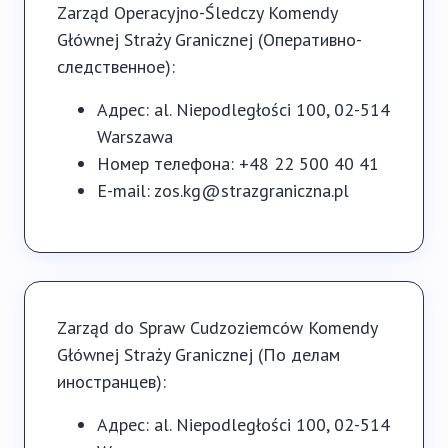
Zarząd Operacyjno-Śledczy Komendy
Głównej Straży Granicznej (Оперативно-
следственное):
Адрес: al. Niepodległości 100, 02-514
Warszawa
Номер телефона: +48 22 500 40 41
E-mail: zos.kg@strazgraniczna.pl
Zarząd do Spraw Cudzoziemców Komendy
Głównej Straży Granicznej (По делам
иностранцев):
Адрес: al. Niepodległości 100, 02-514