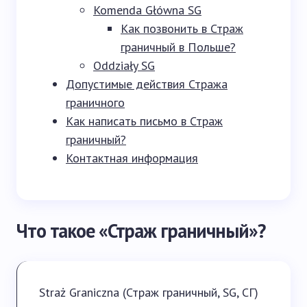
Komenda Główna SG
Как позвонить в Страж
граничный в Польше?
Oddziały SG
Допустимые действия Стража
граничного
Как написать письмо в Страж
граничный?
Контактная информация
Что такое «Страж граничный»?
Straż Graniczna (Страж граничный, SG, СГ)