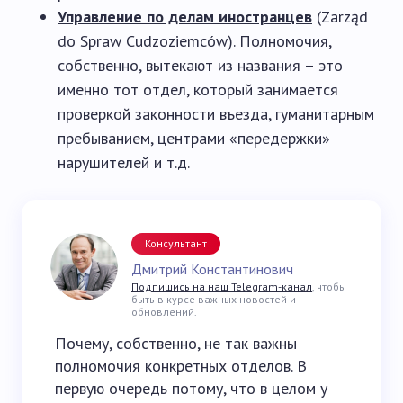
Управление по делам иностранцев
(Zarząd
do Spraw Cudzoziemców). Полномочия,
собственно, вытекают из названия – это
именно тот отдел, который занимается
проверкой законности въезда, гуманитарным
пребыванием, центрами «передержки»
нарушителей и т.д.
Консультант
Дмитрий Константинович
Подпишись на наш Telegram-канал
, чтобы
быть в курсе важных новостей и
обновлений.
Почему, собственно, не так важны
полномочия конкретных отделов. В
первую очередь потому, что в целом у