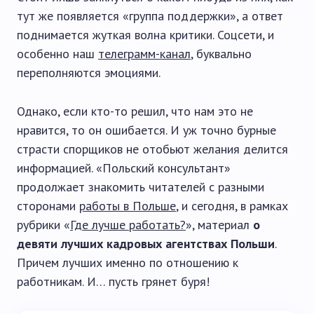
тут же появляется «группа поддержки», а ответ
поднимается жуткая волна критики. Соцсети, и
особенно наш
телеграмм-канал
, буквально
переполняются эмоциями.
Однако, если кто-то решил, что нам это не
нравится, то он ошибается. И уж точно бурные
страсти спорщиков не отобьют желания делится
информацией. «Польский консультант»
продолжает знакомить читателей с разными
сторонами
работы в Польше
, и сегодня, в рамках
рубрики «
Где лучше работать?
», материал
о
девяти лучших кадровых агентствах Польши
.
Причем лучших именно по отношению к
работникам. И… пусть грянет буря!