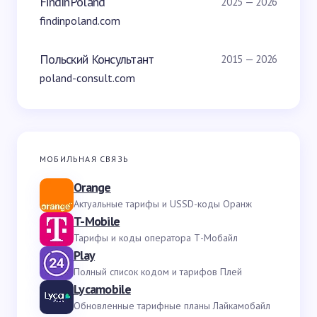
FindInPoland
2025 — 2026
findinpoland.com
Польский Консультант
2015 — 2026
poland-consult.com
МОБИЛЬНАЯ СВЯЗЬ
Orange
Актуальные тарифы и USSD-коды Оранж
T-Mobile
Тарифы и коды оператора Т-Мобайл
Play
Полный список кодом и тарифов Плей
Lycamobile
Обновленные тарифные планы Лайкамобайл