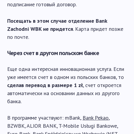
подписание готовый договор.
Посещать в этом случае отделение Bank
Zachodni WBK не придется
. Карта придет позже
по почте.
Через счет в другом польском банке
Еще одна интересная инновационная услуга. Если
уже имеется счет в одном из польских банков, то
сделав перевод в размере 1 zł
, счет откроется
автоматически на основании данных из другого
банка.
В программе участвуют: mBank,
Bank Pekao
,
BZWBK, ALIOR BANK, T-Mobile Usługi Bankowe,
Euro Bank, Bank Spółdzielczy we Wschowie (NET