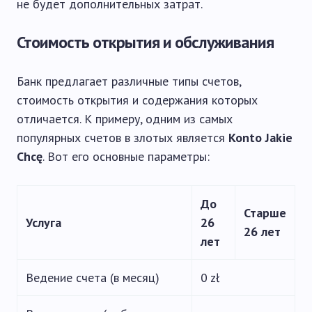
не будет дополнительных затрат.
Стоимость открытия и обслуживания
Банк предлагает различные типы счетов,
стоимость открытия и содержания которых
отличается. К примеру, одним из самых
популярных счетов в злотых является
Konto Jakie
Chcę
. Вот его основные параметры:
До
Старше
Услуга
26
26 лет
лет
Ведение счета (в месяц)
0 zł