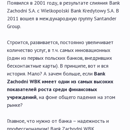
Появился в 2001 году, в результате слияния Bank
Zachodni S.A. с Wielkopolski Bank Kredytowy S.A. В
2011 вошел в международную группу Santander
Group.
Строится, развивается, постоянно увеличивает
количество услуг, в т.ч. самых инновационных
(один из первых польских банков, внедривших
бесконтактные карты). В принципе, вот и вся
история. Мало? А зачем больше, если
Bank
Zachodni WBK имеет одни из самых высоких
показателей роста среди финансовых
учреждений
, на фоне общего падения на этом
рынке?
Главное, что нужно от банка – надежность и
профессионализм! Bank Zachodni WBK