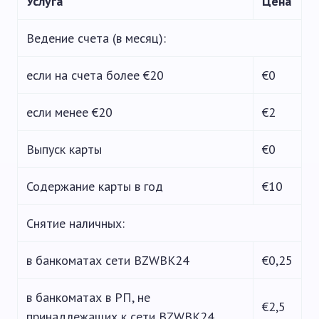
Услуга
Цена
Ведение счета (в месяц):
если на счета более €20
€0
если менее €20
€2
Выпуск карты
€0
Содержание карты в год
€10
Снятие наличных:
в банкоматах сети BZWBK24
€0,25
в банкоматах в РП, не
€2,5
принадлежащих к сети BZWBK24