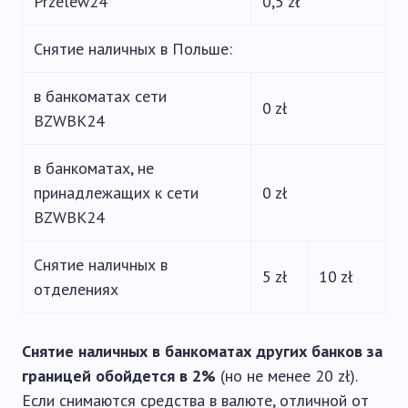
Przelew24
0,5 zł
Снятие наличных в Польше:
в банкоматах сети
0 zł
BZWBK24
в банкоматах, не
принадлежащих к сети
0 zł
BZWBK24
Снятие наличных в
5 zł
10 zł
отделениях
Снятие наличных в банкоматах других банков за
границей обойдется в 2%
(но не менее 20 zł).
Если снимаются средства в валюте, отличной от