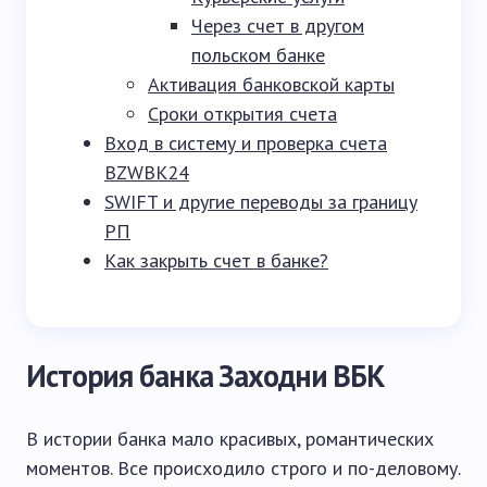
Через счет в другом
польском банке
Активация банковской карты
Сроки открытия счета
Вход в систему и проверка счета
BZWBK24
SWIFT и другие переводы за границу
РП
Как закрыть счет в банке?
История банка Заходни ВБК
В истории банка мало красивых, романтических
моментов. Все происходило строго и по-деловому.