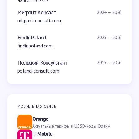
НАШИ ПРОЕКТЫ
Мигрант Консалт
2024 — 2026
migrant-consult.com
FindInPoland
2025 — 2026
findinpoland.com
Польский Консультант
2015 — 2026
poland-consult.com
МОБИЛЬНАЯ СВЯЗЬ
Orange
Актуальные тарифы и USSD-коды Оранж
T-Mobile