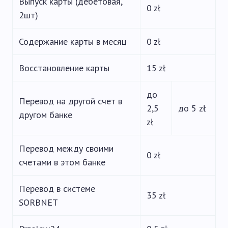
Выпуск карты (дебетовая,
0 zł
2шт)
Содержание карты в месяц
0 zł
Восстановление карты
15 zł
до
Перевод на другой счет в
2,5
до 5 zł
другом банке
zł
Перевод между своими
0 zł
счетами в этом банке
Перевод в системе
35 zł
SORBNET