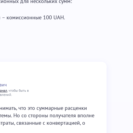
ионных для нескольких сумм:
н – комиссионные 100 UAH.
вич
канал
, чтобы быть в
овлений.
нимать, что это суммарные расценки
темы. Но со стороны получателя вполне
траты, связанные с конвертацией, о