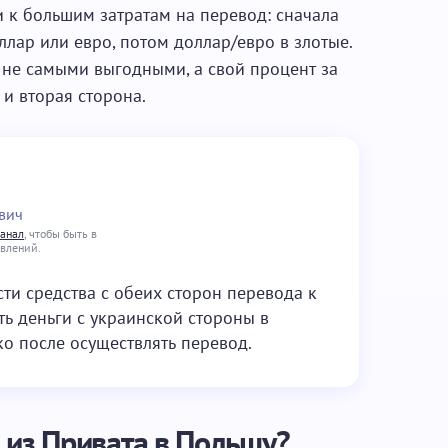
и к большим затратам на перевод: сначала
ллар или евро, потом доллар/евро в злотые.
 не самыми выгодными, а свой процент за
 и вторая сторона.
вич
канал
, чтобы быть в
овлений.
ти средства с обеих сторон перевода к
ь деньги с украинской стороны в
о после осуществлять перевод.
 из Привата в Польшу?