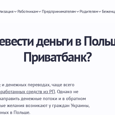
лизация
Работникам
Предпринимателям
Родителям
Беженц
евести деньги в Поль
Приватбанк?
е
и денежных переводах, чаще всего
работанных средств из РП
. Однако не
аправить денежные потоки и в обратном
ные желания возникают у граждан Украины,
нных в Польше.