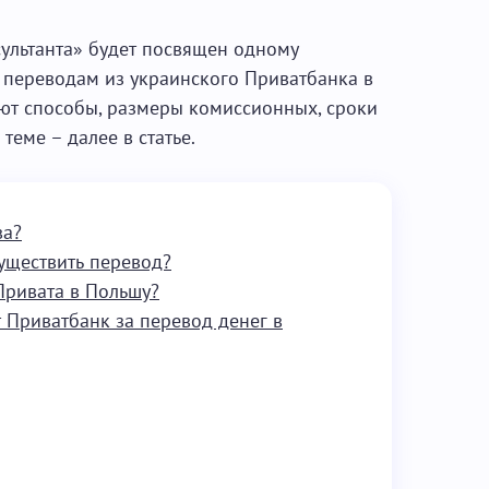
ультанта» будет посвящен одному
переводам из украинского Приватбанка в
уют способы, размеры комиссионных, сроки
теме – далее в статье.
ва?
уществить перевод?
Привата в Польшу?
 Приватбанк за перевод денег в