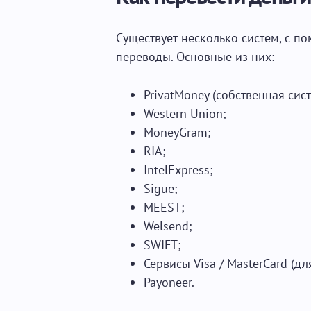
Существует несколько систем, с п
переводы. Основные из них:
PrivatMoney (собственная сис
Western Union;
MoneyGram;
RIA;
IntelExpress;
Sigue;
MEEST;
Welsend;
SWIFT;
Сервисы Visa / MasterCard (д
Payoneer.