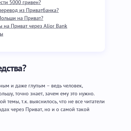
сти 5000 гривен?
перевод из Приватбанка?
Польши на Приват?
 на Приват через Alior Bank
сы
едства?
ным и даже глупым – ведь человек,
ьшу, точно знает, зачем ему это нужно.
й темы, т.к. выяснилось, что не все читатели
дах через Приват, но и о самой такой