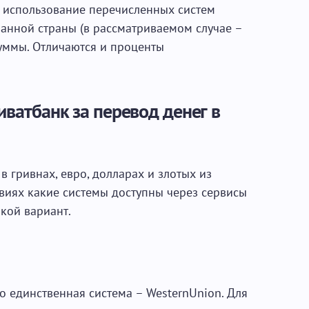
о использование перечисленных систем
анной страны (в рассматриваемом случае –
уммы. Отличаются и проценты
иватбанк за перевод денег в
 гривнах, евро, долларах и злотых из
виях какие системы доступны через сервисы
акой вариант.
о единственная система – WesternUnion. Для