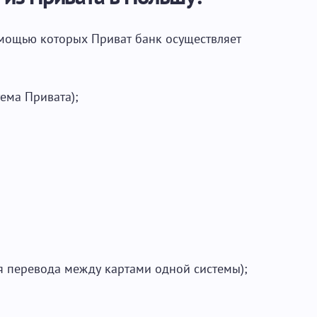
омощью которых Приват банк осуществляет
тема Привата);
ля перевода между картами одной системы);