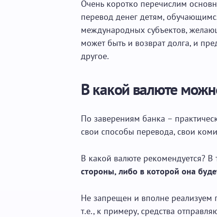
Очень коротко перечислим основн
перевод денег детям, обучающимся
международных субъектов, желающ
может быть и возврат долга, и пр
другое.
В какой валюте можн
По заверениям банка – практическ
свои способы перевода, свои коми
В какой валюте рекомендуется? В 
стороны, либо в которой она буде
Не запрещен и вполне реализуем 
т.е., к примеру, средства отправля