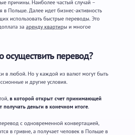
ые причины. Наиболее частый случай –
 в Польше. Далее идет бизнес-активность
их использовать быстрые переводы. Это
едоплата за
аренду квартир
ы и многое
о осуществить перевод?
и в любой. Но у каждой из валют могут быть
ссионные и другие условия.
той,
в которой открыт счет принимающей
т получать деньги в конечном итоге
.
перевод с одновременной конвертацией,
ются в гривне, а получает человек в Польше в