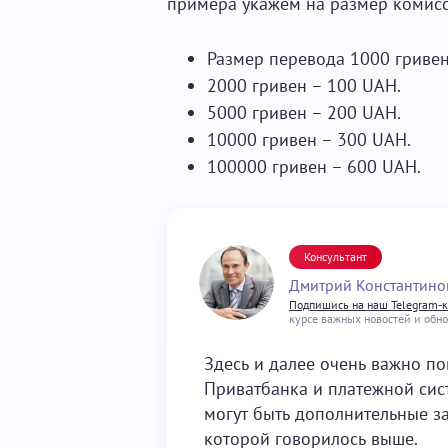
примера укажем на размер комисс
Размер перевода 1000 гриве
2000 гривен – 100 UAH.
5000 гривен – 200 UAH.
10000 гривен – 300 UAH.
100000 гривен – 600 UAH.
Консультант
Дмитрий Константино
Подпишись на наш Telegram-
курсе важных новостей и обн
Здесь и далее очень важно по
Приватбанка и платежной сис
могут быть дополнительные за
которой говорилось выше.