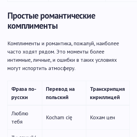
Простые романтические
комплименты
Комплименты и романтика, пожалуй, наиболее
часто ходят рядом. Это моменты более
интимные, личные, и ошибки в таких условиях
могут испортить атмосферу.
Фраза по-
Перевод на
Транскрипция
русски
польский
кириллицей
Люблю
Kocham cię
Кохам цен
тебя