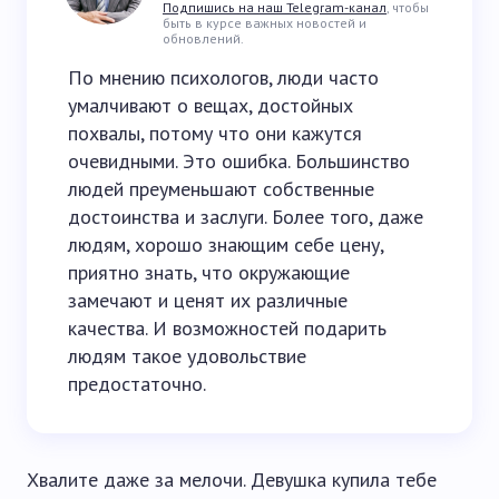
Подпишись на наш Telegram-канал
, чтобы
быть в курсе важных новостей и
обновлений.
По мнению психологов, люди часто
умалчивают о вещах, достойных
похвалы, потому что они кажутся
очевидными. Это ошибка. Большинство
людей преуменьшают собственные
достоинства и заслуги. Более того, даже
людям, хорошо знающим себе цену,
приятно знать, что окружающие
замечают и ценят их различные
качества. И возможностей подарить
людям такое удовольствие
предостаточно.
Хвалите даже за мелочи. Девушка купила тебе