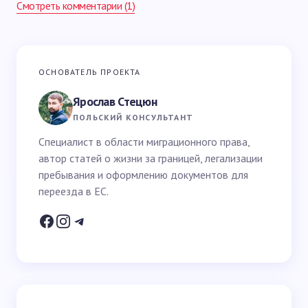
Смотреть комментарии (1)
Ваш адрес email не будет опубликован.
Обязательные
ОСНОВАТЕЛЬ ПРОЕКТА
поля помечены
*
Ярослав Стецюн
Ваше имя *
ПОЛЬСКИЙ КОНСУЛЬТАНТ
Специалист в области миграционного права,
автор статей о жизни за границей, легализации
Email *
пребывания и оформлению документов для
переезда в ЕС.
Ваш вопрос *