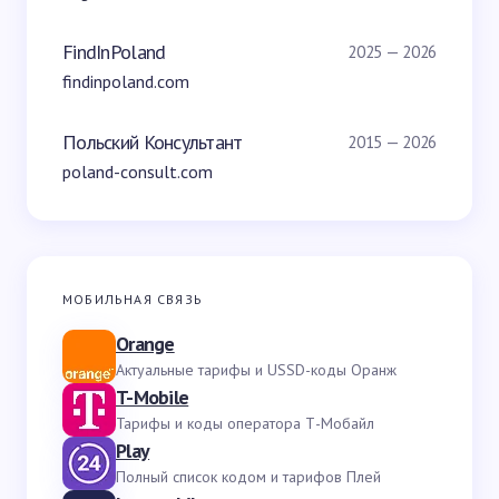
FindInPoland
2025 — 2026
findinpoland.com
Польский Консультант
2015 — 2026
poland-consult.com
МОБИЛЬНАЯ СВЯЗЬ
Orange
Актуальные тарифы и USSD-коды Оранж
T-Mobile
Тарифы и коды оператора Т-Мобайл
Play
Полный список кодом и тарифов Плей