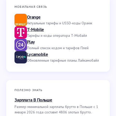
МОБИЛЬНАЯ СВЯЗЬ
Orange
Актуальные тарифы и USSD-коды Оранж
T-Mobile
Тарифы и коды оператора Т-Мобайл
Play
Полный список кодом и тарифов Плей
Lycamobile
Обновленные тарифные планы Лайкамобайл
ПОЛЕЗНО ЗНАТЬ
Зарплата В Польше
Размер минимальной зарплаты брутто в Польше с 1
января 2026 года составит 4806 злотых брутто.