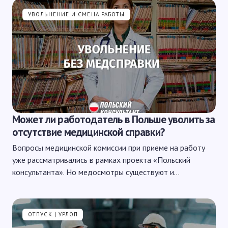
УВОЛЬНЕНИЕ И СМЕНА РАБОТЫ
Может ли работодатель в Польше уволить за
отсутствие медицинской справки?
Вопросы медицинской комиссии при приеме на работу
уже рассматривались в рамках проекта «Польский
консультанта». Но медосмотры существуют и…
ОТПУСК | УРЛОП