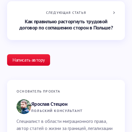
СЛЕДУЮЩАЯ СТАТЬЯ
Как правильно расторгнуть трудовой
договор по соглашению сторон в Польше?
Написать автору
Ваш адрес email не будет опубликован.
Обязательные
ОСНОВАТЕЛЬ ПРОЕКТА
поля помечены
*
Ярослав Стецюн
Ваше имя *
ПОЛЬСКИЙ КОНСУЛЬТАНТ
Специалист в области миграционного права,
автор статей о жизни за границей, легализации