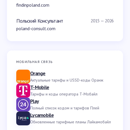
findinpoland.com
Польский Консультант
2015 — 2026
poland-consult.com
МОБИЛЬНАЯ СВЯЗЬ
Orange
Актуальные тарифы и USSD-коды Оранж
T-Mobile
Тарифы и коды оператора Т-Мобайл
Play
Полный список кодом и тарифов Плей
Lycamobile
Обновленные тарифные планы Лайкамобайл