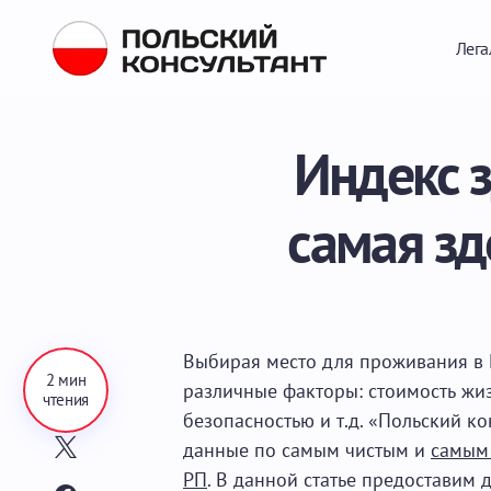
Лега
Индекс 
самая зд
Выбирая место для проживания в 
2 мин
различные факторы: стоимость жи
чтения
безопасностью и т.д. «Польский к
данные по самым чистым и
самым
РП
. В данной статье предоставим 