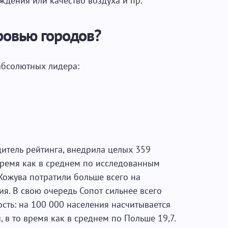
ждения или качество воздуха и пр.
оровью городов?
абсолютных лидера:
дитель рейтинга, внедрила целых 359
время как в среднем по исследованным
Хожува потратили больше всего на
я. В свою очередь Сопот сильнее всего
сть: на 100 000 населения насчитывается
 в то время как в среднем по Польше 19,7.