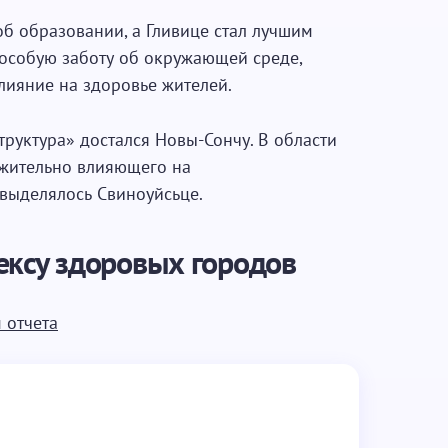
об образовании, а Гливице стал лучшим
 особую заботу об окружающей среде,
лияние на здоровье жителей.
труктура» достался Новы-Сончу. В области
ожительно влияющего на
выделялось Свиноуйсьце.
ексу здоровых городов
 отчета