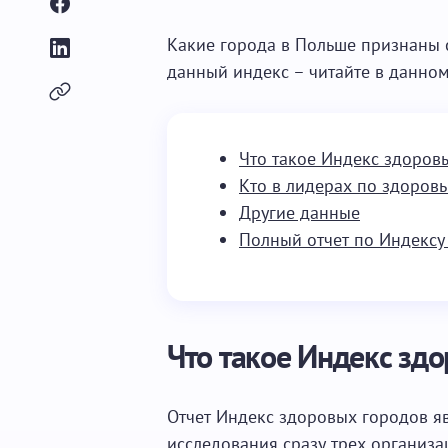
Какие города в Польше признаны 
данный индекс – читайте в данном
Что такое Индекс здоров
Кто в лидерах по здоров
Другие данные
Полный отчет по Индексу
Что такое Индекс зд
Отчет Индекс здоровых городов яв
исследования сразу трех организа