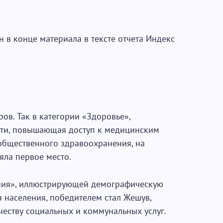
 в конце материала в тексте отчета Индекс
ров. Так в категории «Здоровье»,
сти, повышающая доступ к медицинским
и общественного здравоохранения, на
яла первое место.
ения», иллюстрирующей демографическую
ья населения, победителем стал Жешув,
честву социальных и коммунальных услуг.