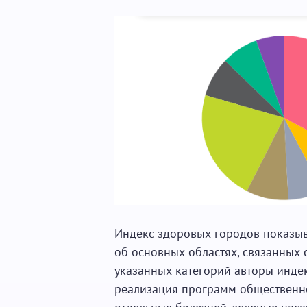
Индекс здоровых городов показыва
об основных областях, связанных 
указанных категорий авторы инде
реализация программ общественно