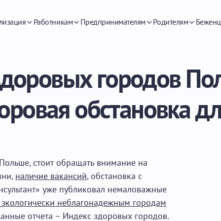
лизация
Работникам
Предпринимателям
Родителям
Беженц
здоровых городов Пол
оровая обстановка д
Польше, стоит обращать внимание на
зни,
наличие вакансий
, обстановка с
онсультант» уже публиковал немаловажные
 экологически неблагонадежным городам
данные отчета – Индекс здоровых городов.