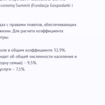
conomy Summit (Fundacja Gospodarki i
дах с правами повятов, обеспечивающих
жизни. Для расчета коэффициента
етры:
доля в общем коэффициенте 32,9%.
 идет об общей численности населения и
одну семью) – 9,5%.
слуги – 7,1%.