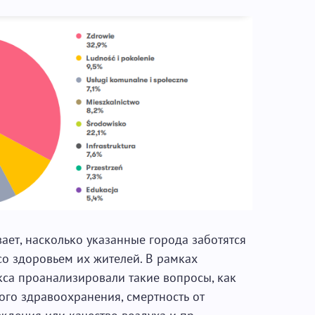
ет, насколько указанные города заботятся
со здоровьем их жителей. В рамках
кса проанализировали такие вопросы, как
го здравоохранения, смертность от