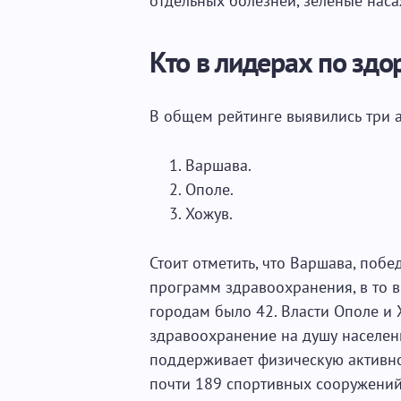
отдельных болезней, зеленые наса
Кто в лидерах по зд
В общем рейтинге выявились три 
Варшава.
Ополе.
Хожув.
Стоит отметить, что Варшава, побе
программ здравоохранения, в то 
городам было 42. Власти Ополе и 
здравоохранение на душу населени
поддерживает физическую активно
почти 189 спортивных сооружений,