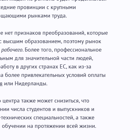
оседние провинции с крупными
ощающими рынками труда.
не нет признаков преобразований, которые
 с высшим образованием, поэтому рынок
 рабочего.
Более того, профессиональное
ьным для значительной части людей,
аботу в других странах ЕС, как из-за
за более привлекательных условий оплаты
я
или Нидерланды.
 центра также может снизиться, что
нии числа студентов и выпускников и
технических специальностей, а также
в обучении на протяжении всей жизни.