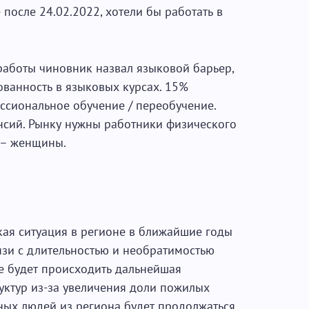
после 24.02.2022, хотели бы работать в
аботы чиновник назвал языковой барьер,
ованность в языковых курсах. 15%
сиональное обучение / переобучение.
ансий. Рынку нужны работники физического
 – женщины.
ая ситуация в регионе в ближайшие годы
язи с длительностью и необратимостью
е будет происходить дальнейшая
ктур из-за увеличения доли пожилых
ных людей из региона будет продолжаться