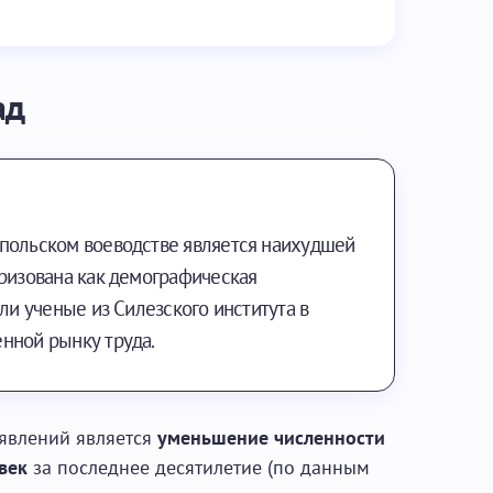
ад
польском воеводстве является наихудшей
еризована как демографическая
или ученые из Силезского института в
нной рынку труда.
явлений является
уменьшение численности
век
за последнее десятилетие (по данным