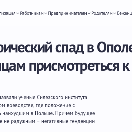
лизация
Работникам
Предпринимателям
Родителям
Беженц
ческий спад в Ополе
цам присмотреться к
азвали ученые Силезского института
м воеводстве, где положение с
ь наихудшим в Польше. Причем будущее
е не радужным – негативные тенденции