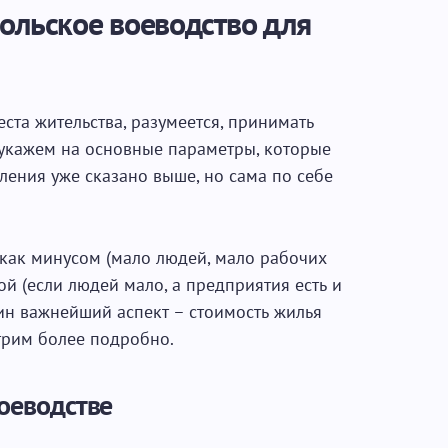
польское воеводство для
та жительства, разумеется, принимать
 укажем на основные параметры, которые
еления уже сказано выше, но сама по себе
как минусом (мало людей, мало рабочих
ой (если людей мало, а предприятия есть и
ин важнейший аспект – стоимость жилья
трим более подробно.
оеводстве