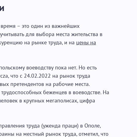
и
 время – это один из важнейших
учитывать для выбора места жительства в
куренцию на рынке труда, и на
цены на
ольскому воеводству пока нет. Но есть
za, что с 24.02.2022 на рынок труда
вых претендентов на рабочие места.
 трудоспособных беженцев в воеводстве. На
 человек в крупных мегаполисах, цифра
равления труда (уженда праци) в Ополе,
аины на местный рынок труда, отметил, что