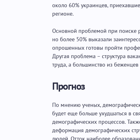
около 60% украинцев, приехавшие 
регионе.
Основной проблемой при поиске р
но более 50% выказали заинтерес
опрошенных готовы пройти профес
Другая проблема – структура вак
труда, а большинство из беженцев
Прогноз
По мнению ученых, демографическ
будет еще больше ухудшаться в св
демографических процессов. Такж
деформация демографических стру
людей. Отток наиболее образован