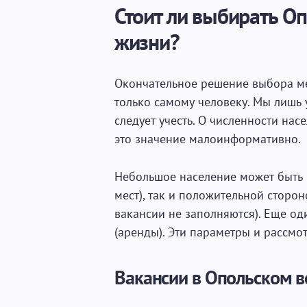
Стоит ли выбирать О
жизни?
Окончательное решение выбора мес
только самому человеку. Мы лишь
следует учесть. О численности нас
это значение малоинформативно.
Небольшое население может быть 
мест), так и положительной сторон
вакансии не заполняются). Еще од
(аренды). Эти параметры и рассмо
Вакансии в Опольском в