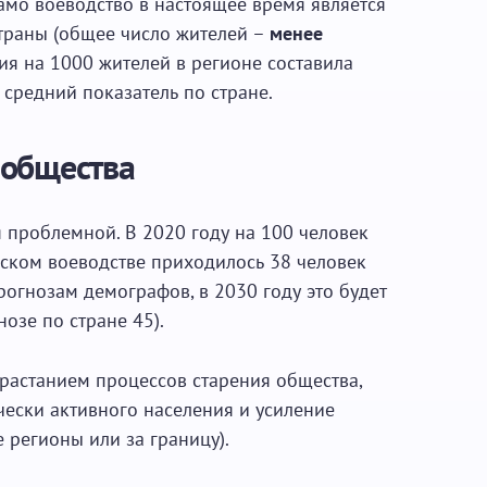
Само воеводство в настоящее время является
траны (общее число жителей –
менее
ния на 1000 жителей в регионе составила
 средний показатель по стране.
 общества
я проблемной. В 2020 году на 100 человек
ьском воеводстве приходилось 38 человек
рогнозам демографов, в 2030 году это будет
озе по стране 45).
арастанием процессов старения общества,
ески активного населения и усиление
 регионы или за границу).