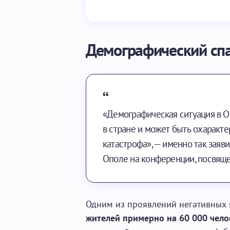
Демографический сп
«Демографическая ситуация в О
в стране и может быть охаракт
катастрофа», — именно так заяв
Ополе на конференции, посвяще
Одним из проявлений негативных 
жителей примерно на 60 000 чело