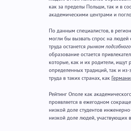
как за пределы Польши, так и в с
академическими центрами и погл
По данным специалистов, в регио
могли бы вызвать спрос на людей
труда останется
рынком подсобного
образование остается привлекател
которые, как и их родители, ищут р
определенных традиций, так и из-
труда в таких странах, как
Германи
Рейтинг Ополе как академического
проявляется в ежегодном сокраще
низкой доле студентов инженерно-
низкой доле людей, участвующих 