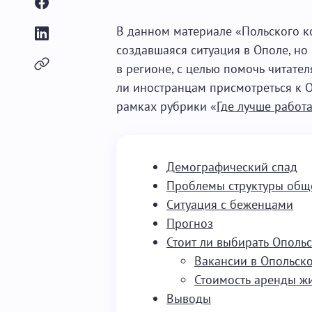
В данном материале «Польского ко
создавшаяся ситуация в Ополе, но
в регионе, с целью помочь читател
ли иностранцам присмотреться к 
рамках рубрики «
Где лучше работа
Демографический спад
Проблемы структуры общ
Ситуация с беженцами
Прогноз
Стоит ли выбирать Ополь
Вакансии в Опольск
Стоимость аренды ж
Выводы