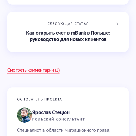
СЛЕДУЮЩАЯ СТАТЬЯ
Как открыть счет в mBank в Польше:
руководство для новых клиентов
Смотреть комментарии (1)
Ваш адрес email не будет опубликован.
Обязательные
ОСНОВАТЕЛЬ ПРОЕКТА
поля помечены
*
Ярослав Стецюн
Ваше имя *
ПОЛЬСКИЙ КОНСУЛЬТАНТ
Специалист в области миграционного права,