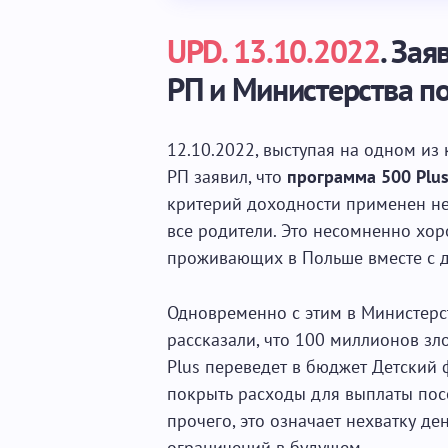
UPD. 13.10.2022
. За
РП и Министерства по
12.10.2022, выступая на одном из
РП заявил, что
программа 500 Plus
критерий доходности применен не 
все родители. Это несомненно хор
проживающих в Польше вместе с д
Одновременно с этим в Министерс
рассказали, что 100 миллионов зл
Plus переведет в бюджет Детски
покрыть расходы для выплаты пос
прочего, это означает нехватку де
ограничений в будущем.