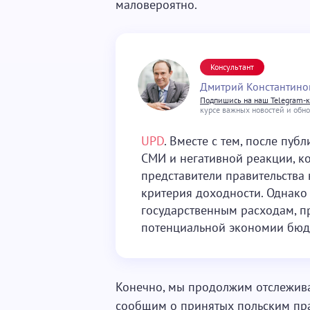
маловероятно.
Консультант
Дмитрий Константино
Подпишись на наш Telegram-
курсе важных новостей и обн
UPD
. Вместе с тем, после пуб
СМИ и негативной реакции, ко
представители правительства
критерия доходности. Однако
государственным расходам, п
потенциальной экономии бюдж
Конечно, мы продолжим отслежив
сообщим о принятых польским пр