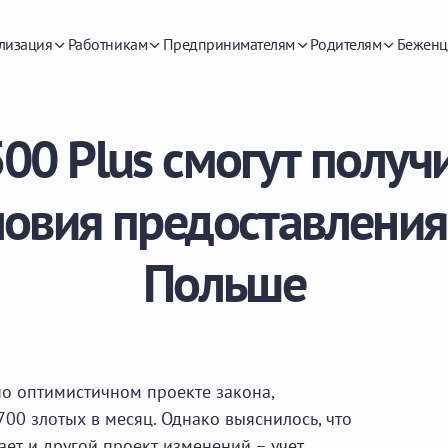
лизация
Работникам
Предпринимателям
Родителям
Беженц
00 Plus смогут получи
овия предоставления
Польше
о оптимистичном проекте закона,
00 злотых в месяц. Однако выяснилось, что
ет и другой проект изменений – учет