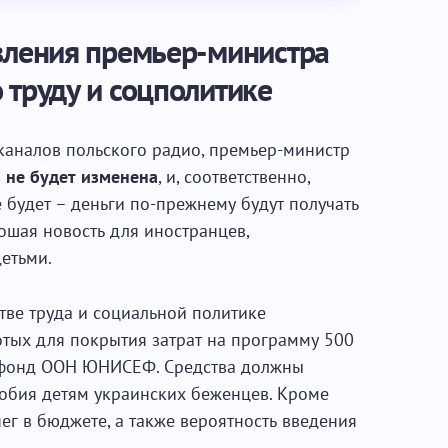
явления премьер-министра
 труду и соцполитике
 каналов польского радио, премьер-министр
 не будет изменена
, и, соответственно,
будет – деньги по-прежнему будут получать
ошая новость для иностранцев,
етьми.
тве труда и социальной политике
отых для покрытия затрат на программу 500
й фонд ООН ЮНИСЕФ. Средства должны
обия детям украинских беженцев. Кроме
нег в бюджете, а также вероятность введения