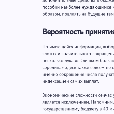
дополнительные средства в бюдже
пособий наиболее нуждающимся мо
образом, повлиять на будущие те
Вероятность приняти
По имеющейся информации, выбо
злотых и значительного сокращени
несколько лукаво. Слишком большо
середина» здесь также совсем не 
именно сокращение числа получате
индексацией самих выплат.
Экономические сложности сейчас у
является исключением. Напомним,
государственному бюджету в 40 м