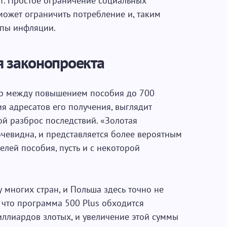
т. Простое ограничение социальных
жет ограничить потребление и, таким
мпы инфляции.
я законопроекта
р между повышением пособия до 700
я адресатов его получения, выглядит
й разброс последствий. «Золотая
очевидна, и представляется более вероятным
лей пособия, пусть и с некоторой
 многих стран, и Польша здесь точно не
 что программа 500 Plus обходится
иллиардов злотых, и увеличение этой суммы