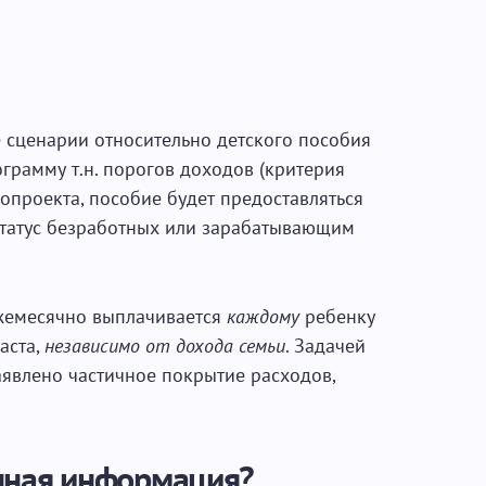
сценарии относительно детского пособия
ограмму т.н. порогов доходов (критерия
нопроекта, пособие будет предоставляться
статус безработных или зарабатывающим
ежемесячно выплачивается
каждому
ребенку
аста,
независимо от дохода семьи
. Задачей
аявлено частичное покрытие расходов,
нная информация?