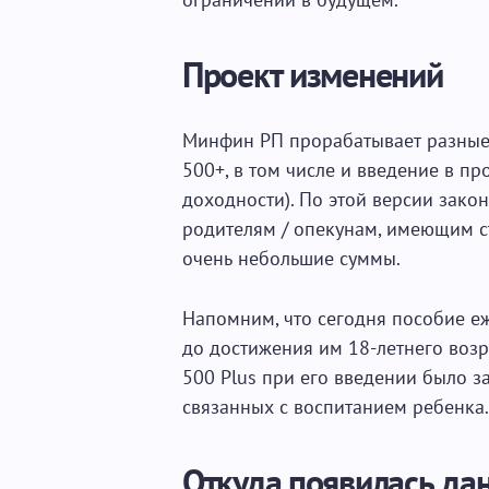
Проект изменений
Минфин РП прорабатывает разные 
500+, в том числе и введение в пр
доходности). По этой версии зако
родителям / опекунам, имеющим 
очень небольшие суммы.
Напомним, что сегодня пособие 
до достижения им 18-летнего возр
500 Plus при его введении было з
связанных с воспитанием ребенка.
Откуда появилась да