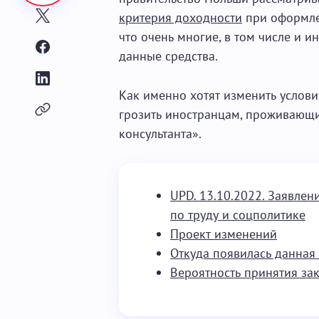
критерия доходности
при оформлен
что очень многие, в том числе и и
данные средства.
Как именно хотят изменить услови
грозить иностранцам, проживающи
консультанта».
UPD. 13.10.2022. Заявле
по труду и соцполитике
Проект изменений
Откуда появилась данна
Вероятность принятия за