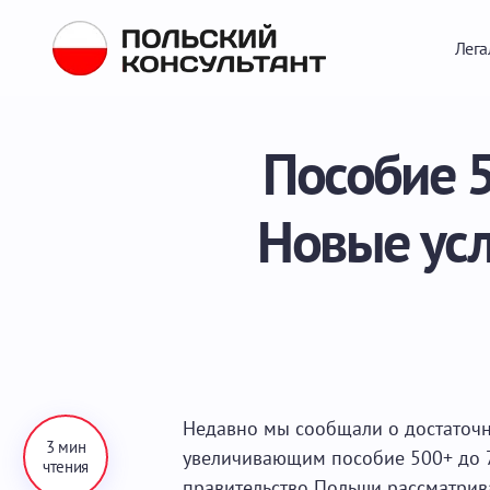
Лега
Пособие 5
Новые усл
Недавно мы сообщали о достаточн
3 мин
увеличивающим пособие 500+ до 7
чтения
правительство Польши рассматрива