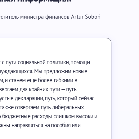
ститель министра финансов Artur Soboń
 с пути социальной политики, помощи
 нуждающихся. Мы предложим новые
, и станем еще более гибкими в
ергаем два крайних пути — путь
пустые декларации, путь, который сейчас
 также отвергаем путь либеральных
что бюджетные расходы слишком высоки и
жны направляться на пособия или