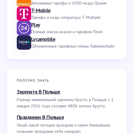
Актуальные тарифы и USSD-коды Оранж
T-Mobile
Тарифы и коды оператора Т-Мобайл
Play
Полный список кодом и тарифов Плей
Lycamobile
Обновленные тарифные планы Лайкамобайл
ПОЛЕЗНО ЗНАТЬ
Зарплата В Польше
Размер минимальной зарплаты брутто в Польше с 1
января 2026 года составит 4806 злотых брутто.
Праздники В Польше
Узнай, какой сегодня праздник и какие ближайшие
польские праздники тебя ожидают.