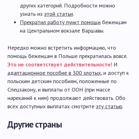
других категорий. Подробности можно
узнать из
этой статьи
.
Прекратил работу пункт помощи
беженцам
на Центральном вокзале Варшавы.
Нередко можно встретить информацию, что
помощь беженцам в Польше прекратилась вовсе.
Это не соответствует действительности!
И
адаптационное пособие в 300 злотых
, и доступ к
польским детским пособиям, положенные по
Спецзакону, и выплаты от ООН (при массе
нареканий к ним) продолжают действовать. Обо
всех доступных выплатах смотрите
эту статью
.
Другие страны