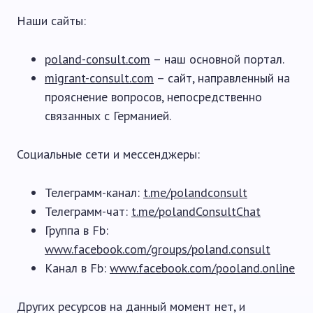
Наши сайты:
poland-consult.com
– наш основной портал.
migrant-consult.com
– сайт, направленный на
прояснение вопросов, непосредственно
связанных с Германией.
Социальные сети и мессенджеры:
Телеграмм-канал:
t.me/polandconsult
Телеграмм-чат:
t.me/polandConsultChat
Группа в Fb:
www.facebook.com/groups/poland.consult
Канал в Fb:
www.facebook.com/pooland.online
Других ресурсов на данный момент нет, и