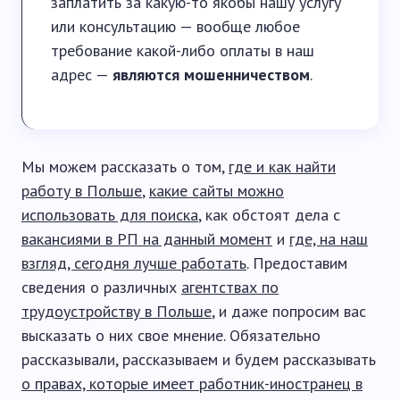
заплатить за какую-то якобы нашу услугу
или консультацию — вообще любое
требование какой-либо оплаты в наш
адрес —
являются мошенничеством
.
Мы можем рассказать о том,
где и как найти
работу в Польше
,
какие сайты можно
использовать для поиска
, как обстоят дела с
вакансиями в РП на данный момент
и
где, на наш
взгляд, сегодня лучше работать
. Предоставим
сведения о различных
агентствах по
трудоустройству в Польше
, и даже попросим вас
высказать о них свое мнение. Обязательно
рассказывали, рассказываем и будем рассказывать
о правах, которые имеет работник-иностранец в