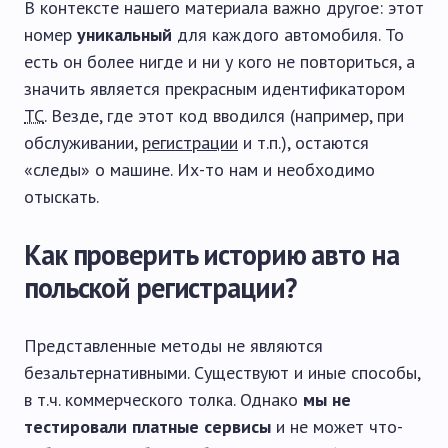
В контексте нашего материала важно другое: этот
номер
уникальный
для каждого автомобиля. То
есть он более нигде и ни у кого не повториться, а
значить является прекрасным идентификатором
ТС
. Везде, где этот код вводился (например, при
обслуживании,
регистрации
и т.п.), остаются
«следы» о машине. Их-то нам и необходимо
отыскать.
Как проверить историю авто на
польской регистрации?
Представленные методы не являются
безальтернативными. Существуют и иные способы,
в т.ч. коммерческого толка. Однако
мы не
тестировали платные сервисы
и не может что-