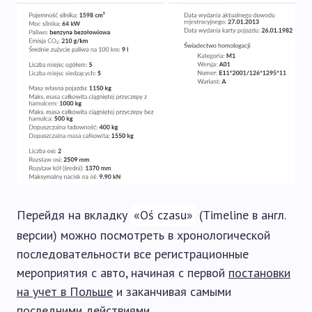
Перейдя на вкладку
«Oś czasu»
(Timeline в англ.
версии) можно посмотреть в хронологической
последовательности все регистрационные
мероприятия с авто, начиная с первой
постановки
на учет в Польше
и заканчивая самыми
последними действиями.