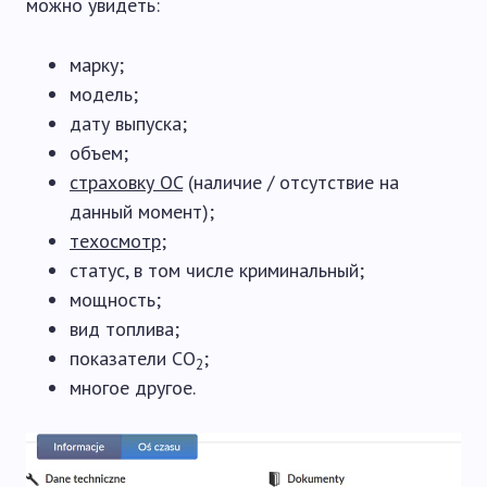
можно увидеть:
марку;
модель;
дату выпуска;
объем;
страховку OC
(наличие / отсутствие на
данный момент);
техосмотр
;
статус, в том числе криминальный;
мощность;
вид топлива;
показатели CO
;
2
многое другое.