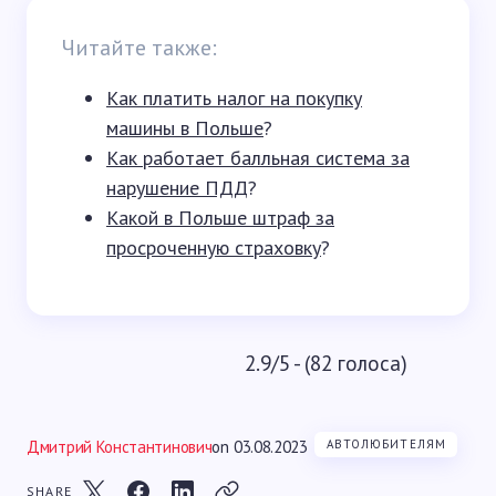
Читайте также:
Как платить налог на покупку
машины в Польше
?
Как работает балльная система за
нарушение ПДД
?
Какой в Польше штраф за
просроченную страховку
?
2.9/5 - (82 голоса)
Дмитрий Константинович
on
03.08.2023
АВТОЛЮБИТЕЛЯМ
SHARE