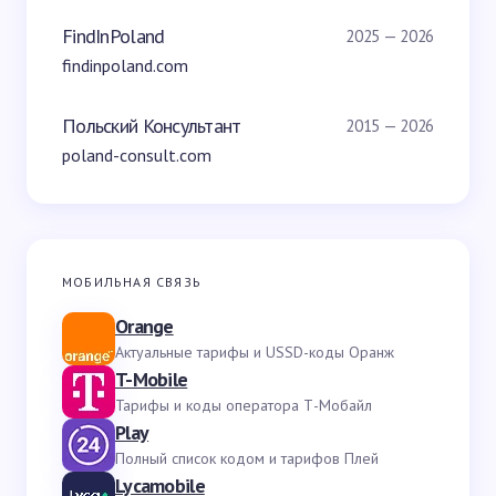
FindInPoland
2025 — 2026
findinpoland.com
Польский Консультант
2015 — 2026
poland-consult.com
МОБИЛЬНАЯ СВЯЗЬ
Orange
Актуальные тарифы и USSD-коды Оранж
T-Mobile
Тарифы и коды оператора Т-Мобайл
Play
Полный список кодом и тарифов Плей
Lycamobile