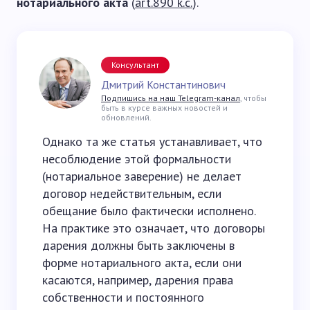
нотариального акта
(
art.890 k.c.
).
Консультант
Дмитрий Константинович
Подпишись на наш Telegram-канал
, чтобы
быть в курсе важных новостей и
обновлений.
Однако та же статья устанавливает, что
несоблюдение этой формальности
(нотариальное заверение) не делает
договор недействительным, если
обещание было фактически исполнено.
На практике это означает, что договоры
дарения должны быть заключены в
форме нотариального акта, если они
касаются, например, дарения права
собственности и постоянного