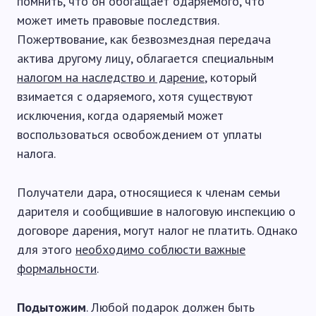
помнить, что он обогащает одаряемого, что
может иметь правовые последствия.
Пожертвование, как безвозмездная передача
актива другому лицу, облагается специальным
налогом на наследство и дарение
, который
взимается с одаряемого, хотя существуют
исключения, когда одаряемый может
воспользоваться освобождением от уплаты
налога.
Получатели дара, относящиеся к членам семьи
дарителя и сообщившие в налоговую инспекцию о
договоре дарения, могут налог не платить. Однако
для этого
необходимо соблюсти важные
формальности
.
Подытожим
. Любой подарок должен быть