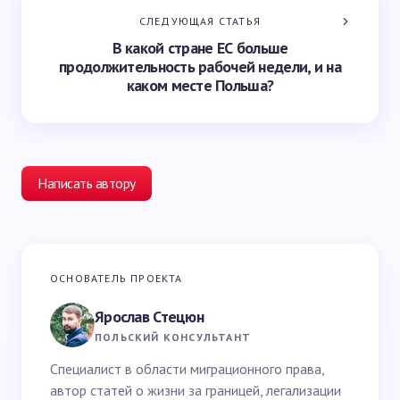
СЛЕДУЮЩАЯ СТАТЬЯ
В какой стране ЕС больше
продолжительность рабочей недели, и на
каком месте Польша?
Написать автору
Ваш адрес email не будет опубликован.
Обязательные
ОСНОВАТЕЛЬ ПРОЕКТА
поля помечены
*
Ярослав Стецюн
Ваше имя *
ПОЛЬСКИЙ КОНСУЛЬТАНТ
Специалист в области миграционного права,
автор статей о жизни за границей, легализации