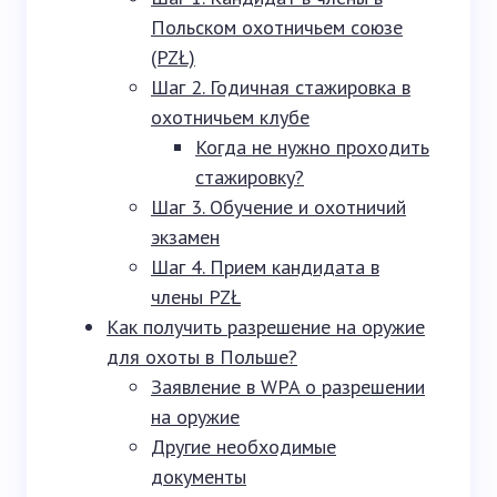
Польском охотничьем союзе
(PZŁ)
Шаг 2. Годичная стажировка в
охотничьем клубе
Когда не нужно проходить
стажировку?
Шаг 3. Обучение и охотничий
экзамен
Шаг 4. Прием кандидата в
члены PZŁ
Как получить разрешение на оружие
для охоты в Польше?
Заявление в WPA о разрешении
на оружие
Другие необходимые
документы