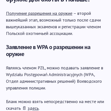
Получение разрешения на оружие
– второй
важнейший этап, возможный только после сдачи
вышеуказанных экзаменов и регистрации членом
Польской охотничьей ассоциации.
Заявление в WPA о разрешении на
оружие
Являясь членом PZŁ, можно подавать заявление в
Wydziału Postępowań Administracyjnych (WPA,
Отдел административных решений) Воеводского
управления полиции.
Бланк можно взять непосредственно на месте или
скачать 📄
здесь
.