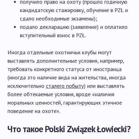
получило право на охоту (прошло годичную
кандидатскую стажировку, обучение в PZŁ и
сдало необходимые экзамены);
подало декларацию (заявление) и оплатило
вступительный взнос в PZŁ.
Иногда отдельные охотничьи клубы могут
выставлять дополнительные условия, например,
требовать конкретного статуса от иностранца
(иногда это наличие вида на жительства, иногда
исключительно
сталего побыту
) или выставлять
более обтекаемые условия, вроде «наличия
моральных ценностей, гарантирующих этичное
поведение на охоте».
Что такое Polski Związek Łowiecki?