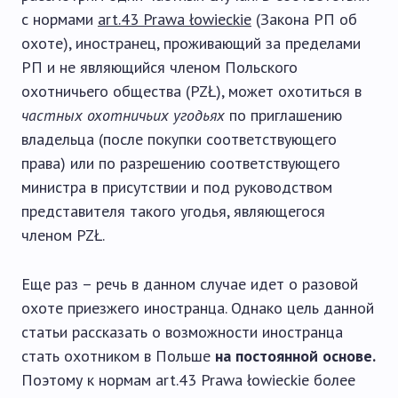
с нормами
art.43 Prawa łowieckie
(Закона РП об
охоте), иностранец, проживающий за пределами
РП и не являющийся членом Польского
охотничьего общества (PZŁ), может охотиться в
частных охотничьих угодьях
по приглашению
владельца (после покупки соответствующего
права) или по разрешению соответствующего
министра в присутствии и под руководством
представителя такого угодья, являющегося
членом PZŁ.
Еще раз – речь в данном случае идет о разовой
охоте приезжего иностранца. Однако цель данной
статьи рассказать о возможности иностранца
стать охотником в Польше
на постоянной основе.
Поэтому к нормам art.43 Prawa łowieckie более