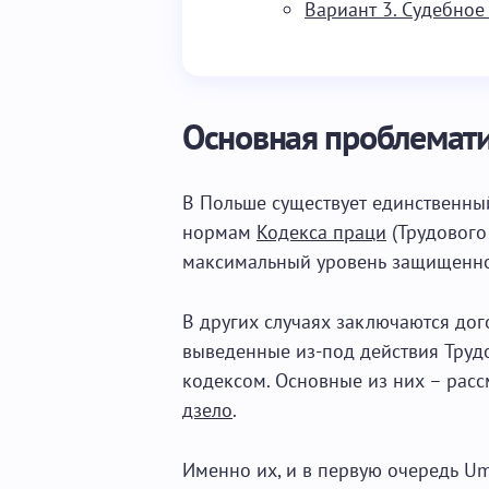
Вариант 3. Судебное
Основная проблемат
В Польше существует единственны
нормам
Кодекса праци
(Трудового
максимальный уровень защищеннос
В других случаях заключаются дог
выведенные из-под действия Труд
кодексом. Основные из них – рас
дзело
.
Именно их, и в первую очередь Um