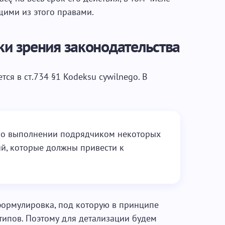
щими из этого правами.
ки зрения законодательства
ся в ст.734 §1 Kodeksu cywilnego. В
р о выполнении подрядчиком некоторых
й, которые должны привести к
формулировка, под которую в принципе
 типов. Поэтому для детализации будем