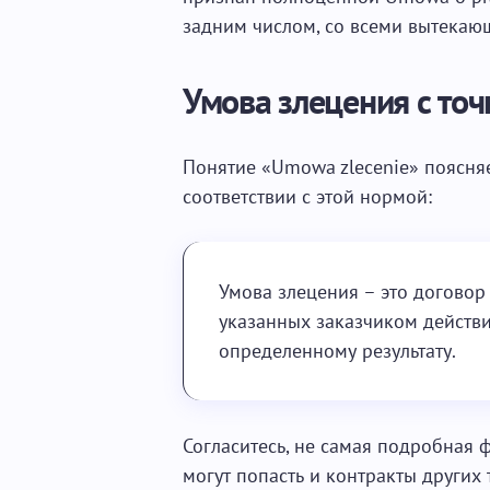
задним числом, со всеми вытекаю
Умова злецения с точ
Понятие «Umowa zlecenie» поясняет
соответствии с этой нормой:
Умова злецения – это догово
указанных заказчиком действи
определенному результату.
Согласитесь, не самая подробная 
могут попасть и контракты других