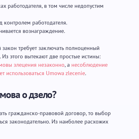
ах работодателя, в том числе недопустим
д контролем работодателя.
чивается вознаграждение.
й закон требует заключать полноценный
. Из этого вытекают две простые истины:
умовы злецения незаконно
, а
несоблюдение
яет использоваться Umowa zlecenie
.
мова о дзело?
ать гражданско-правовой договор, то выбор
ться законодательно. Из наиболее расхожих