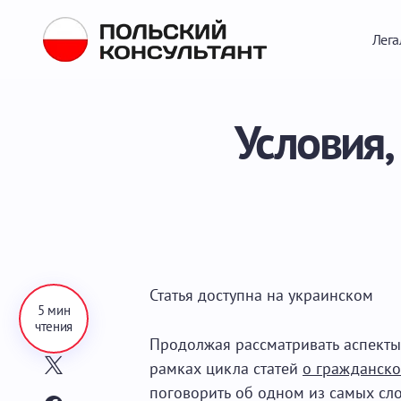
Лега
Условия,
Статья доступна на
украинском
5 мин
чтения
Продолжая рассматривать аспект
рамках цикла статей
о гражданско
поговорить об одном из самых сл