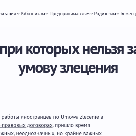
лизация
Работникам
Предпринимателям
Родителям
Беженц
 при которых нельзя 
умову злецения
ы работы иностранцев по
Umowa zlecenie
в
-правовых договорах
, пришло время
ожных, неоднозначных, но крайне важных