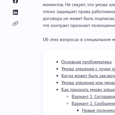
моментов. Не секрет, что умова з
плохо защищает права работников.
договора не может быть подписан,
что контракт признают полноцен
Об этих вопросах в специальном м
Основная проблематика
Умова злецения с точки з
Когда может быть заключ
Умова злецения или умов
Как признать умову злец
Вариант 1. Соглашен
Вариант 2. Сообщен
Новые полномо