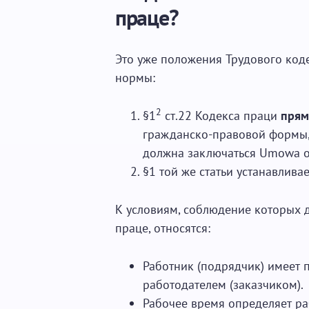
праце?
Это уже положения Трудового коде
нормы:
2
§1
ст.22 Кодекса праци
прям
гражданско-правовой формы,
должна заключаться Umowa o 
§1 той же статьи устанавливае
К условиям, соблюдение которых 
праце, относятся:
Работник (подрядчик) имеет 
работодателем (заказчиком).
Рабочее время определяет ра