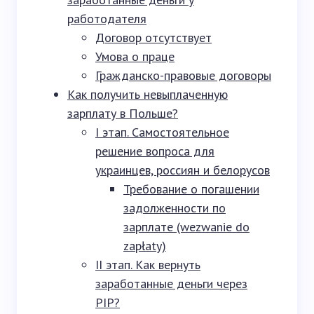
работодателя
Договор отсутствует
Умова о праце
Гражданско-правовые договоры
Как получить невыплаченную
зарплату в Польше?
I этап. Самостоятельное
решение вопроса для
украинцев, россиян и белорусов
Требование о погашении
задолженности по
зарплате (wezwanie do
zapłaty)
II этап. Как вернуть
заработанные деньги через
PIP?