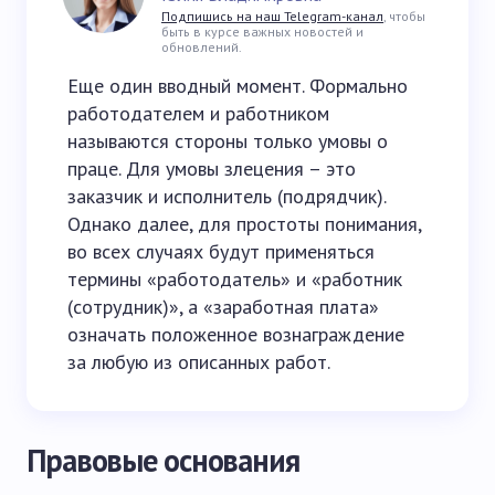
Подпишись на наш Telegram-канал
, чтобы
быть в курсе важных новостей и
обновлений.
Еще один вводный момент. Формально
работодателем и работником
называются стороны только умовы о
праце. Для умовы злецения – это
заказчик и исполнитель (подрядчик).
Однако далее, для простоты понимания,
во всех случаях будут применяться
термины «работодатель» и «работник
(сотрудник)», а «заработная плата»
означать положенное вознаграждение
за любую из описанных работ.
Правовые основания