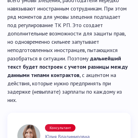
всего умовы злецения, работодатели нередко
навязывают иностранным сотрудникам. При этом
ряд моментов для умовы злецения подпадает
под регулирование ТК РП. Это создает
дополнительные возможности для защиты прав,
но одновременно сильнее запутывает
неподготовленных иностранцев, пытающихся
разобраться в ситуации. Поэтому
дальнейший
текст будет построен с учетом разницы между
данными типами контрактов
, с акцентом на
действия, которые нужно предпринять при
задержке (невыплате) зарплаты по каждому из
них.
Консультант
Юлия Владимировна