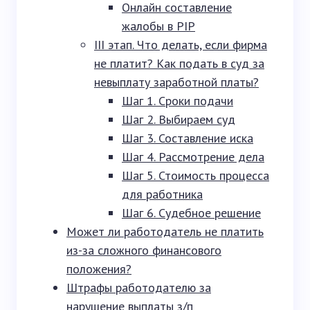
Онлайн составление
жалобы в PIP
III этап. Что делать, если фирма
не платит? Как подать в суд за
невыплату заработной платы?
Шаг 1. Сроки подачи
Шаг 2. Выбираем суд
Шаг 3. Составление иска
Шаг 4. Рассмотрение дела
Шаг 5. Стоимость процесса
для работника
Шаг 6. Судебное решение
Может ли работодатель не платить
из-за сложного финансового
положения?
Штрафы работодателю за
нарушение выплаты з/п