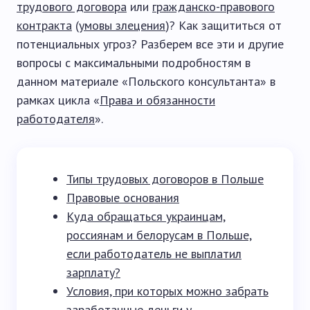
трудового договора
или
гражданско-правового
контракта
(
умовы злецения
)? Как защититься от
потенциальных угроз? Разберем все эти и другие
вопросы с максимальными подробностям в
данном материале «Польского консультанта» в
рамках цикла «
Права и обязанности
работодателя
».
Типы трудовых договоров в Польше
Правовые основания
Куда обращаться украинцам,
россиянам и белорусам в Польше,
если работодатель не выплатил
зарплату?
Условия, при которых можно забрать
заработанные деньги у