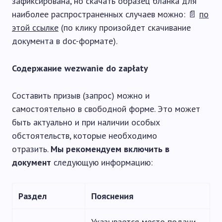
зафиксирована, но скачать образец бланка для
наиболее распространенных случаев можно: 📄
по
этой ссылке
(по клику произойдет скачивание
документа в doc-формате).
Содержание wezwanie do zapłaty
Составить призыв (запрос) можно и
самостоятельно в свободной форме. Это может
быть актуально и при наличии особых
обстоятельств, которые необходимо
отразить.
Мы рекомендуем включить в
документ
следующую информацию:
Раздел
Пояснения
Указывается место подачи