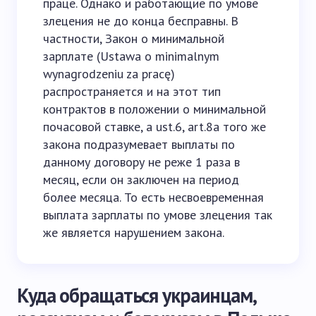
праце. Однако и работающие по умове
злецения не до конца бесправны. В
частности, Закон о минимальной
зарплате (Ustawa o minimalnym
wynagrodzeniu za pracę)
распространяется и на этот тип
контрактов в положении о минимальной
почасовой ставке, а ust.6, art.8a того же
закона подразумевает выплаты по
данному договору не реже 1 раза в
месяц, если он заключен на период
более месяца. То есть несвоевременная
выплата зарплаты по умове злецения так
же является нарушением закона.
Куда обращаться украинцам,