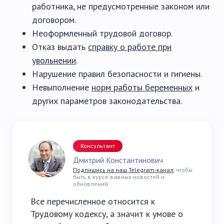
работника, не предусмотренные законом или
договором.
Неоформленный трудовой договор.
Отказ выдать
справку о работе при
увольнении
.
Нарушение правил безопасности и гигиены.
Невыполнение
норм работы беременных
и
других параметров законодательства.
Консультант
Дмитрий Константинович
Подпишись на наш Telegram-канал
, чтобы
быть в курсе важных новостей и
обновлений.
Все перечисленное относится к
Трудовому кодексу, а значит к умове о