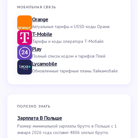
МОБИЛЬНАЯ СВЯЗЬ
Orange
Актуальные тарифы и USSD-коды Оранж
T-Mobile
Тарифы и коды оператора Т-Мобайл
Play
Полный список кодом и тарифов Плей
Lycamobile
Обновленные тарифные планы Лайкамобайл
ПОЛЕЗНО ЗНАТЬ
Зарплата В Польше
Размер минимальной зарплаты брутто в Польше с 1
января 2026 года составит 4806 злотых брутто.