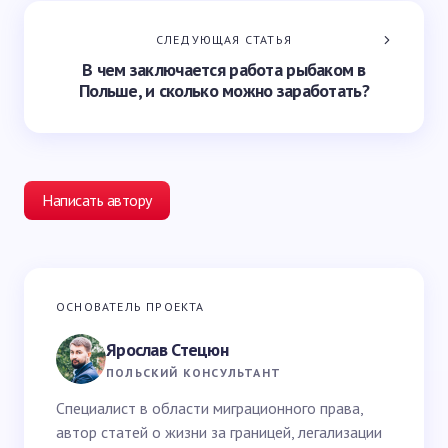
СЛЕДУЮЩАЯ СТАТЬЯ
В чем заключается работа рыбаком в
Польше, и сколько можно заработать?
Написать автору
Ваш адрес email не будет опубликован.
Обязательные
ОСНОВАТЕЛЬ ПРОЕКТА
поля помечены
*
Ярослав Стецюн
Ваше имя *
ПОЛЬСКИЙ КОНСУЛЬТАНТ
Специалист в области миграционного права,
автор статей о жизни за границей, легализации
Email *