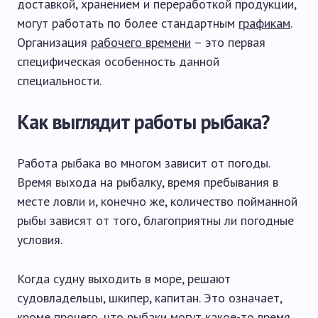
доставкой, хранением и переработкой продукции,
могут работать по более стандартным
графикам
.
Организация
рабочего времени
– это первая
специфическая особенность данной
специальности.
Как выглядит работы рыбака?
Работа рыбака во многом зависит от погоды.
Время выхода на рыбалку, время пребывания в
месте ловли и, конечно же, количество пойманной
рыбы зависят от того, благоприятны ли погодные
условия.
Когда судну выходить в море, решают
судовладельцы, шкипер, капитан. Это означает,
кроме прочего, что рыбаки могут какое-то время