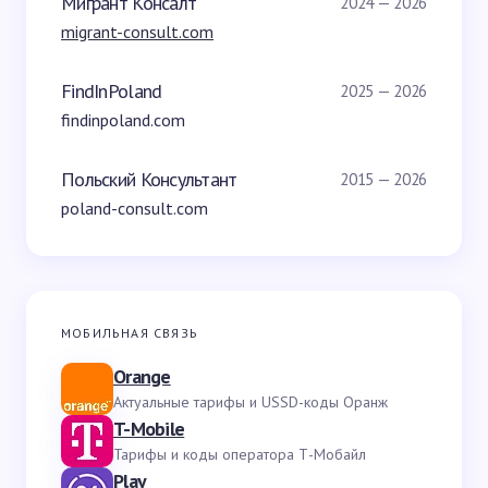
Мигрант Консалт
2024 — 2026
migrant-consult.com
FindInPoland
2025 — 2026
findinpoland.com
Польский Консультант
2015 — 2026
poland-consult.com
МОБИЛЬНАЯ СВЯЗЬ
Orange
Актуальные тарифы и USSD-коды Оранж
T-Mobile
Тарифы и коды оператора Т-Мобайл
Play