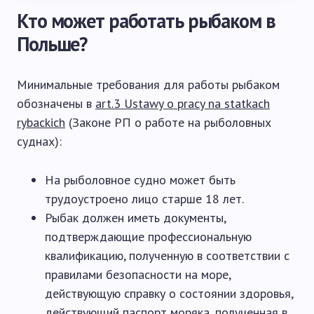
Кто может работать рыбаком в
Польше?
Минимальные требования для работы рыбаком
обозначены в
art.3 Ustawy o pracy na statkach
rybackich
(Законе РП о работе на рыболовных
суднах):
На рыболовное судно может быть
трудоустроено лицо старше 18 лет.
Рыбак должен иметь документы,
подтверждающие профессиональную
квалификацию, полученную в соответствии с
правилами безопасности на море,
действующую справку о состоянии здоровья,
действующий
паспорт моряка
, полученная в