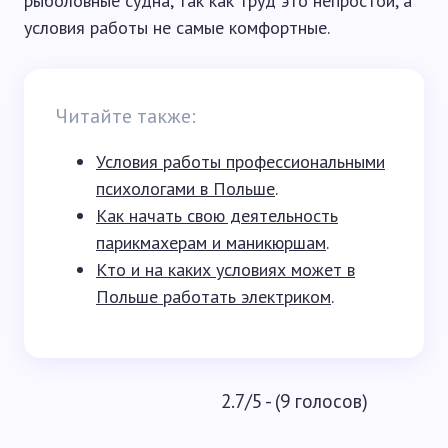
рыболовные судна, так как труд это непростой, а
условия работы не самые комфортные.
Читайте также:
Условия работы профессиональными
психологами в Польше
.
Как начать свою деятельность
парикмахерам и маникюршам
.
Кто и на каких условиях может в
Польше работать электриком
.
2.7/5 - (9 голосов)