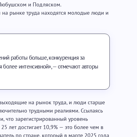
Любушском и Подляском.
 на рынке труда находятся молодые люди и
ений работы больше, конкуренция за
я более интенсивной», — отмечают авторы
 выходящие на рынок труда, и люди старше
ключительно трудными реалиями. Ссылаясь
и, что зарегистрированный уровень
5 лет достигает 10,9% — это более чем в
атель по стране, который в марте 2025 года