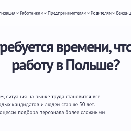
лизация
Работникам
Предпринимателям
Родителям
Беженц
требуется времени, чт
работу в Польше?
, ситуация на рынке труда становится все
дых кандидатов и людей старше 50 лет.
роцессы подбора персонала более сложными