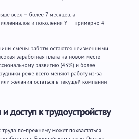
ьше всех — более 7 месяцев, а
миллениалов и поколения Y — примерно 4
чины смены работы остаются неизменными
ысокая заработная плата на новом месте
ссиональному развитию (43%) и более
трудники реже всего меняют работу из-за
 или желания остаться в текущей компании
и доступ к трудоустройству
к труда по-прежнему может похвастаться
езработицы
в Европейском союзе. Однако