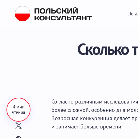
Лега
Сколько 
Согласно различным исследованиям
4 мин
более сложной, особенно для моло
чтения
Возросшая конкуренция делает п
и занимает больше времени.