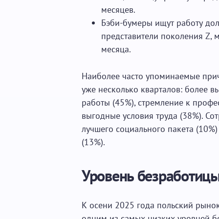
месяцев.
Бэби-бумеры ищут работу дол
представители поколения Z, 
месяца.
Наиболее часто упоминаемые при
уже несколько кварталов: более в
работы (45%), стремление к профе
выгодные условия труда (38%). Со
лучшего социального пакета (10%)
(13%).
Уровень безработицы 
К осени 2025 года польский рыно
одним из самых низких
уровней б