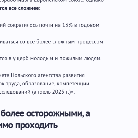
тся все сложнее:
ий сократилось почти на 13% в годовом
иваться со все более сложным процессом
ется в ущерб молодым и пожилым людям.
чете Польского агентства развития
к труда, образование, компетенции.
следований (апрель 2025 г.)».
 более осторожными, а
имо проходить