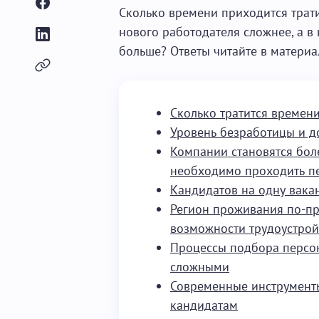
Сколько времени приходится трати
нового работодателя сложнее, а в 
больше? Ответы читайте в материа
Сколько тратится времени
Уровень безработицы и до
Компании становятся бол
необходимо проходить п
Кандидатов на одну вака
Регион проживания по-пр
возможности трудоустрой
Процессы подбора персон
сложными
Современные инструмент
кандидатам