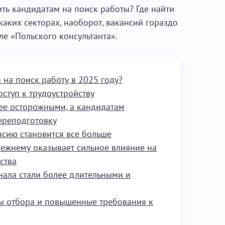
ть кандидатам на поиск работы? Где найти
каких секторах, наоборот, вакансий гораздо
ле «Польского консультанта».
 на поиск работу в 2025 году?
ступ к трудоустройству
ее осторожными, а кандидатам
ереподготовку
нсию становится все больше
ежнему оказывает сильное влияние на
ства
ала стали более длительными и
ы отбора и повышенные требования к