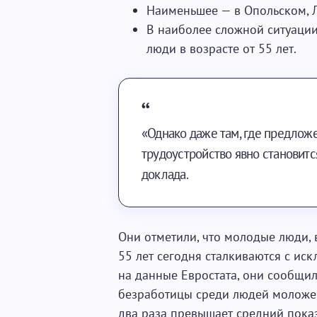
Наименьшее — в Опольском, 
В наиболее сложной ситуации
люди в возрасте от 55 лет.
«Однако даже там, где предлож
трудоустройство явно становитс
доклада.
Они отметили, что молодые люди,
55 лет сегодня сталкиваются с ис
на данные Евростата, они сообщил
безработицы среди людей моложе 2
два раза превышает средний показ