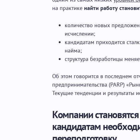
на практике
найти работу станови
количество новых предложен
исчислении;
кандидатам приходится сталк
найма;
структура безработицы меня
Об этом говорится в последнем от
предпринимательства (PARP) «Рыно
Текущие тенденции и результаты ис
Компании становятся
кандидатам необход
переподготовку