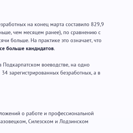
зработных на конец марта составило 829,9
ньше, чем месяцем ранее), по сравнению с
ячи больше. На практике это означает, что
се больше кандидатов
.
в Подкарпатском воеводстве, на одно
 34 зарегистрированных безработных, а в
ложений о работе и профессиональной
Мазовецком, Силезском и Лодзинском