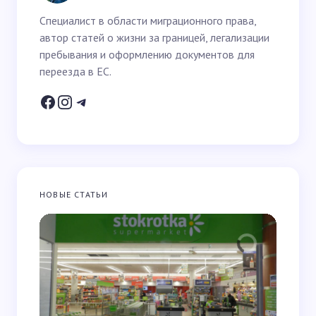
Специалист в области миграционного права,
автор статей о жизни за границей, легализации
Email *
пребывания и оформлению документов для
переезда в ЕС.
Ваше питання *
НОВЫЕ СТАТЬИ
Зберегти ім’я та email для наступних коментарів
Надіслати