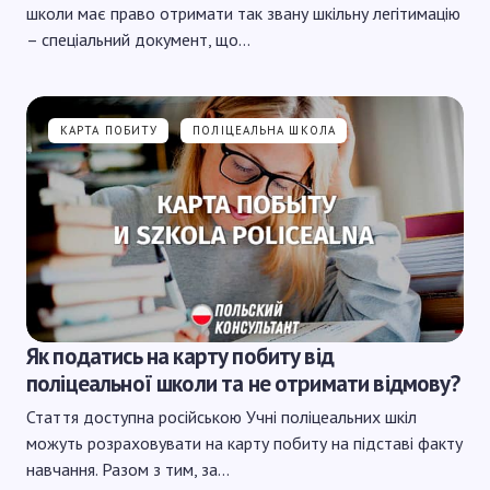
школи має право отримати так звану шкільну легітимацію
– спеціальний документ, що…
КАРТА ПОБИТУ
ПОЛІЦЕАЛЬНА ШКОЛА
Як податись на карту побиту від
поліцеальної школи та не отримати відмову?
Стаття доступна російською Учні поліцеальних шкіл
можуть розраховувати на карту побиту на підставі факту
навчання. Разом з тим, за…