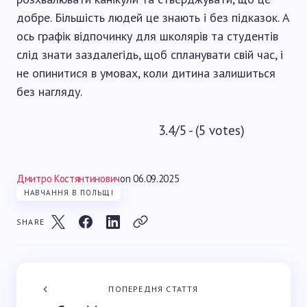
добре. Більшість людей це знають і без підказок. А
ось графік відпочинку для школярів та студентів
слід знати заздалегідь, щоб спланувати свій час, і
не опинитися в умовах, коли дитина залишиться
без нагляду.
3.4/5 - (5 votes)
Дмитро Костянтинович
on
06.09.2025
НАВЧАННЯ В ПОЛЬЩІ
SHARE
ПОПЕРЕДНЯ СТАТТЯ