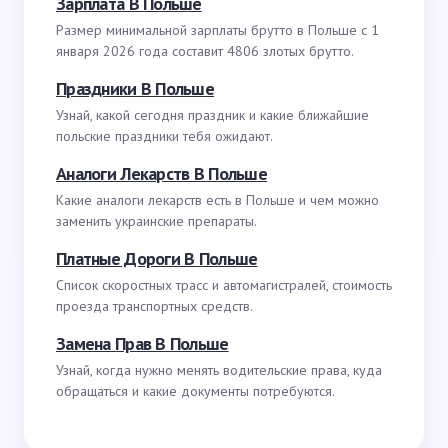
Зарплата В Польше
Размер минимальной зарплаты брутто в Польше с 1
января 2026 года составит 4806 злотых брутто.
Праздники В Польше
Узнай, какой сегодня праздник и какие ближайшие
польские праздники тебя ожидают.
Аналоги Лекарств В Польше
Какие аналоги лекарств есть в Польше и чем можно
заменить украинские препараты.
Платные Дороги В Польше
Список скоростных трасс и автомагистралей, стоимость
проезда транспортных средств.
Замена Прав В Польше
Узнай, когда нужно менять водительские права, куда
обращаться и какие документы потребуются.