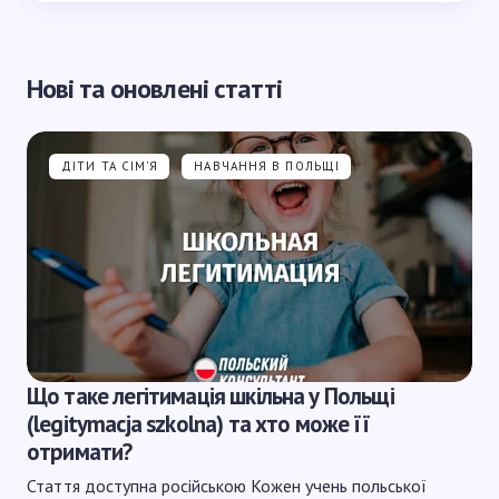
Нові та оновлені статті
ДІТИ ТА СІМ'Я
НАВЧАННЯ В ПОЛЬЩІ
Що таке легітимація шкільна у Польщі
(legitymacja szkolna) та хто може її
отримати?
Стаття доступна російською Кожен учень польської