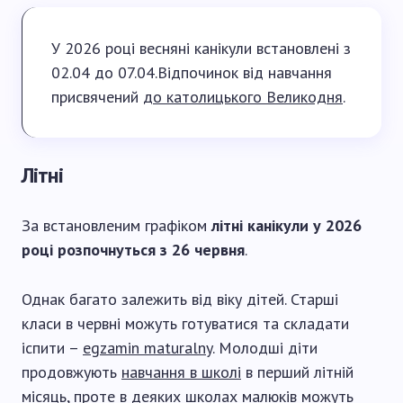
У 2026 році весняні канікули встановлені з
02.04 до 07.04.Відпочинок від навчання
присвячений
до католицького Великодня
.
Літні
За встановленим графіком
літні канікули у 2026
році розпочнуться з 26 червня
.
Однак багато залежить від віку дітей. Старші
класи в червні можуть готуватися та складати
іспити –
egzamin maturalny
. Молодші діти
продовжують
навчання в школі
в перший літній
місяць, проте в деяких школах малюків можуть