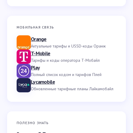
МОБИЛЬНАЯ СВЯЗЬ
Orange
Актуальные тарифы и USSD-коды Оранж
T-Mobile
Тарифы и коды оператора Т-Мобайл
Play
Полный список кодом и тарифов Плей
Lycamobile
Обновленные тарифные планы Лайкамобайл
ПОЛЕЗНО ЗНАТЬ