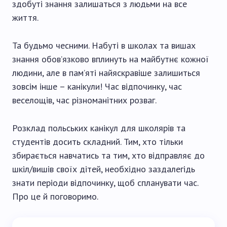
здобуті знання залишаться з людьми на все
життя.
Та будьмо чесними. Набуті в школах та вишах
знання обов’язково вплинуть на майбутнє кожної
людини, але в пам’яті найяскравіше залишиться
зовсім інше – канікули! Час відпочинку, час
веселощів, час різноманітних розваг.
Розклад польських канікул для школярів та
студентів досить складний. Тим, хто тільки
збирається навчатись та тим, хто відправляє до
шкіл/вишів своїх дітей, необхідно заздалегідь
знати періоди відпочинку, щоб спланувати час.
Про це й поговоримо.