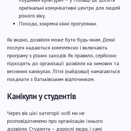
оригінальні комунікативні центри для людей
різного віку.
Походи, зокрема кінні прогулянки.
Як видно, дозвілля може бути будь-яким. Деякі
послуги надаються комплексно і включають
програму з різних заходів. Як правило, серйозно
підходять до організації дозвілля на зимових та
весняних канікулах. Літні (найдовші) намагаються
поєднати з батьківським відпочинком.
Канікули у студентів
Через вік цієї категорії осіб ми не
розповідатимемо про організацію їхнього
дозвілля. Студенти – дорослі люди, і самі