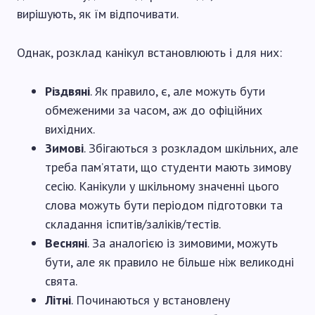
вирішують, як їм відпочивати.
Однак, розклад канікул встановлюють і для них:
Різдвяні
. Як правило, є, але можуть бути
обмеженими за часом, аж до офіційних
вихідних.
Зимові
. Збігаються з розкладом шкільних, але
треба пам’ятати, що студенти мають зимову
сесію. Канікули у шкільному значенні цього
слова можуть бути періодом підготовки та
складання іспитів/заліків/тестів.
Весняні
. За аналогією із зимовими, можуть
бути, але як правило не більше ніж великодні
свята.
Літні
. Починаються у встановлену