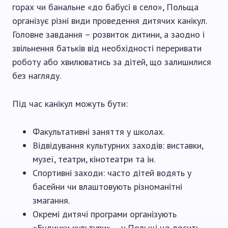
горах чи банальне «до бабусі в село», Польща
організує різні види проведення дитячих канікул.
Головне завдання – розвиток дитини, а заодно і
звільнення батьків від необхідності переривати
роботу або хвилюватись за дітей, що залишилися
без нагляду.
Під час канікул можуть бути:
Факультативні заняття у школах.
Відвідування культурних заходів: виставки,
музеї, театри, кінотеатри та ін.
Спортивні заходи: часто дітей водять у
басейни чи влаштовують різноманітні
змагання.
Окремі дитячі програми організують
«Будинки культури» – у Польщі це досить