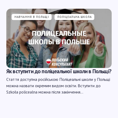
НАВЧАННЯ В ПОЛЬЩІ
ПОЛІЦЕАЛЬНА ШКОЛА
Як вступити до поліцеальної школи в Польщі?
Стаття доступна російською Поліцеальні школи у Польщі
можна назвати окремим видом освіти. Вступити до
Szkoła policealna можна після закінчення…