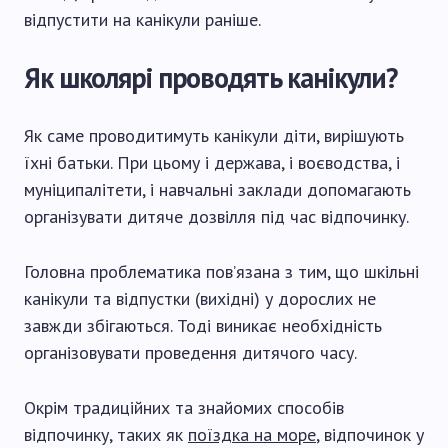
відпустити на канікули раніше.
Як школярі проводять канікули?
Як саме проводитимуть канікули діти, вирішують
їхні батьки. При цьому і держава, і воєводства, і
муніципалітети, і навчальні заклади допомагають
організувати дитяче дозвілля під час відпочинку.
Головна проблематика пов’язана з тим, що шкільні
канікули та відпустки (вихідні) у дорослих не
завжди збігаються. Тоді виникає необхідність
організовувати проведення дитячого часу.
Окрім традиційних та знайомих способів
відпочинку, таких як
поїздка на море
, відпочинок у