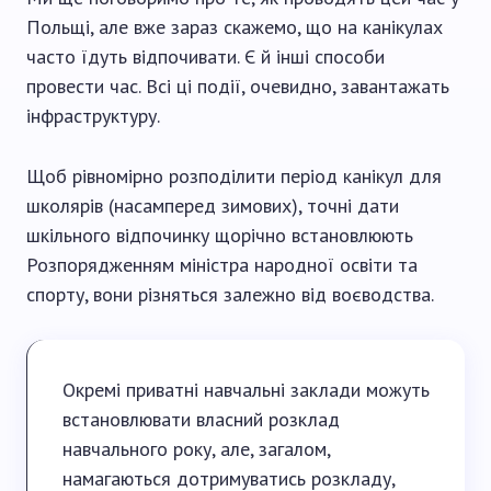
Польщі, але вже зараз скажемо, що на канікулах
часто їдуть відпочивати. Є й інші способи
провести час. Всі ці події, очевидно, завантажать
інфраструктуру.
Щоб рівномірно розподілити період канікул для
школярів (насамперед зимових), точні дати
шкільного відпочинку щорічно встановлюють
Розпорядженням міністра народної освіти та
спорту, вони різняться залежно від воєводства.
Окремі приватні навчальні заклади можуть
встановлювати власний розклад
навчального року, але, загалом,
намагаються дотримуватись розкладу,