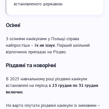
встановленого державою.
Осінні
З осінніми канікулами у Польщі справа
найпростіша –
їх не існує
. Перший шкільний
відпочинок припадає на Різдво.
Різдвяні та новорічні
В 2025 навчальному році різдвяні канікули
встановлені на період
з 23 грудня по 31 грудня
включно
.
Не варто плутати різдвяні канікули із зимовими –