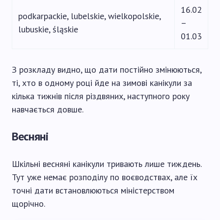
16.02
podkarpackie, lubelskie, wielkopolskie,
–
lubuskie, śląskie
01.03
З розкладу видно, що дати постійно змінюються,
ті, хто в одному році йде на зимові канікули за
кілька тижнів після різдвяних, наступного року
навчається довше.
Весняні
Шкільні весняні канікули тривають лише тиждень.
Тут уже немає розподілу по воєводствах, але їх
точні дати встановлюються міністерством
щорічно.