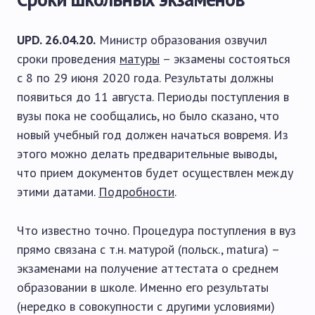
UPD. 26.04.20.
Министр образования озвучил
сроки проведения
матуры
– экзамены состояться
с 8 по 29 июня 2020 года. Результаты должны
появиться до 11 августа. Периоды поступления в
вузы пока не сообщались, но было сказано, что
новый учебный год должен начаться вовремя. Из
этого можно делать предварительные выводы,
что прием документов будет осуществлен между
этими датами.
Подробности
.
Что известно точно. Процедура поступления в вуз
прямо связана с т.н. матурой (польск., matura) –
экзаменами на получение аттестата о среднем
образовании в школе. Именно его результаты
(нередко в совокупности с другими условиями)