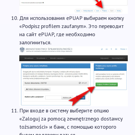
Для использования ePUAP выбираем кнопку
«Podpisz profilem zaufanym». Это переводит
на сайт ePUAP, где необходимо
залогиниться.
При входе в систему выберите опцию
«Zaloguj za pomocą zewnętrznego dostawcy
tożsamości» и банк, с помощью которого
будем подтверждаться.