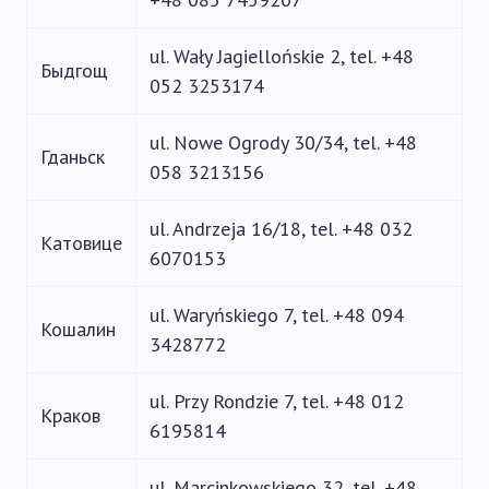
ul. Wały Jagiellońskie 2, tel. +48
Быдгощ
052 3253174
ul. Nowe Ogrody 30/34, tel. +48
Гданьск
058 3213156
ul. Andrzeja 16/18, tel. +48 032
Катовице
6070153
ul. Waryńskiego 7, tel. +48 094
Кошалин
3428772
ul. Przy Rondzie 7, tel. +48 012
Краков
6195814
ul. Marcinkowskiego 32, tel. +48