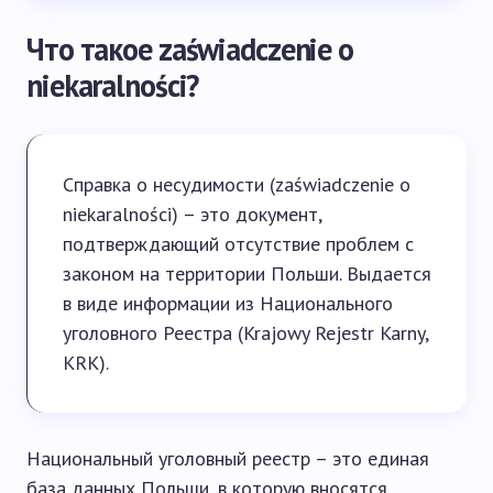
Что такое zaświadczenie o
niekaralności?
Справка о несудимости (zaświadczenie o
niekaralności) – это документ,
подтверждающий отсутствие проблем с
законом на территории Польши. Выдается
в виде информации из Национального
уголовного Реестра (Krajowy Rejestr Karny,
KRK).
Национальный уголовный реестр – это единая
база данных Польши, в которую вносятся