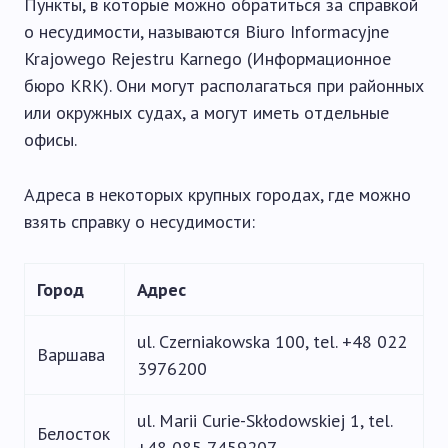
Пункты, в которые можно обратиться за справкой
о несудимости, называются Biuro Informacyjne
Krajowego Rejestru Karnego (Информационное
бюро KRK). Они могут располагаться при районных
или окружных судах, а могут иметь отдельные
офисы.
Адреса в некоторых крупных городах, где можно
взять справку о несудимости:
Город
Адрес
ul. Czerniakowska 100, tel. +48 022
Варшава
3976200
ul. Marii Curie-Skłodowskiej 1, tel.
Белосток
+48 085 7459207