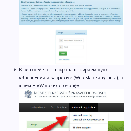
В верхней части экрана выбираем пункт
«Заявления и запросы» (Wnioski i zapytania), а
в нем – «Wniosek o osobę».