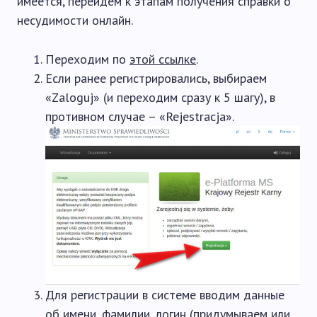
имеется, перейдем к этапам получения справки о
несудимости онлайн.
Переходим по
этой ссылке
.
Если ранее регистрировались, выбираем
«Zaloguj» (и переходим сразу к 5 шагу), в
противном случае – «Rejestracja».
Для регистрации в системе вводим данные
об имени, фамилии, логин (придумываем или