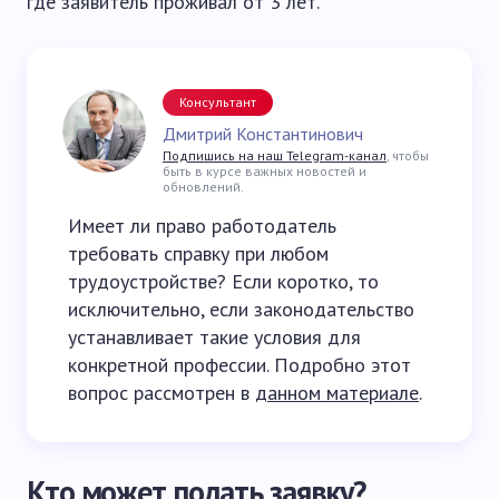
где заявитель проживал от 3 лет.
Консультант
Дмитрий Константинович
Подпишись на наш Telegram-канал
, чтобы
быть в курсе важных новостей и
обновлений.
Имеет ли право работодатель
требовать справку при любом
трудоустройстве? Если коротко, то
исключительно, если законодательство
устанавливает такие условия для
конкретной профессии. Подробно этот
вопрос рассмотрен в
данном материале
.
Кто может подать заявку?