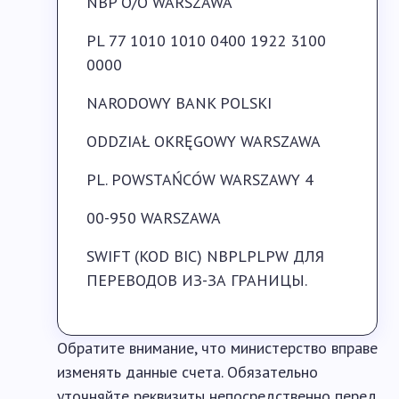
NBP O/O WARSZAWA
PL 77 1010 1010 0400 1922 3100
0000
NARODOWY BANK POLSKI
ODDZIAŁ OKRĘGOWY WARSZAWA
PL. POWSTAŃCÓW WARSZAWY 4
00-950 WARSZAWA
SWIFT (KOD BIC) NBPLPLPW ДЛЯ
ПЕРЕВОДОВ ИЗ-ЗА ГРАНИЦЫ.
Обратите внимание, что министерство вправе
изменять данные счета. Обязательно
уточняйте реквизиты непосредственно перед