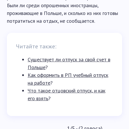
Были ли среди опрошенных иностранцы,
проживающие в Польше, и сколько из них готовы
потратиться на отдых, не сообщается.
Читайте также:
Существует ли отпуск за свой счет в
Польше
?
Как оформить в РП учебный отпуск
на работе
?
Что такое отцовский отпуск, и как
его взять
?
1/5 - (2 голоса)