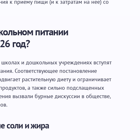
я к приему пищи (и к затратам на нее) со
кольном питании
26 год?
х школах и дошкольных учреждениях вступят
тания. Соответствующее постановление
двигает растительную диету и ограничивает
продуктов, а также сильно подслащенных
ения вызвали бурные дискуссии в обществе,
ов.
е соли и жира