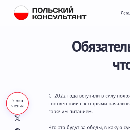
Лега
Обязател
чт
С 2022 года вступили в силу пол
5 мин
соответствии с которыми начальн
чтения
горячим питанием.
Что это будут за обеды, в какую с