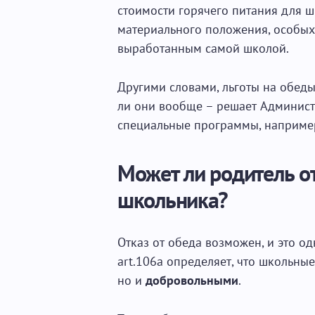
стоимости горячего питания для ш
материального положения, особых 
выработанным самой школой.
Другими словами, льготы на обеды
ли они вообще – решает Админист
специальные программы, наприме
Может ли родитель от
школьника?
Отказ от обеда возможен, и это од
art.106a определяет, что школьны
но и
добровольными
.