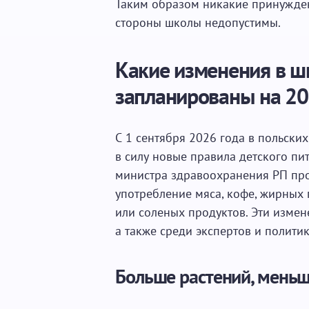
Таким образом никакие принуждени
стороны школы недопустимы.
Какие изменения в ш
запланированы на 20
С 1 сентября 2026 года в польски
в силу новые правила детского пи
министра здравоохранения РП про
употребление мяса, кофе, жирных 
или соленых продуктов. Эти измен
а также среди экспертов и политик
Больше растений, меньш