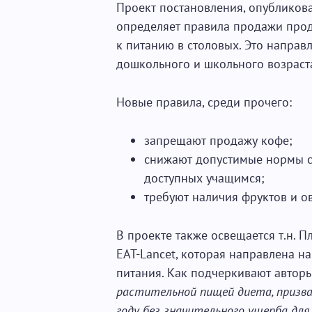
Проект постановления, опубликов
определяет правила продажи прод
к питанию в столовых. Это направ
дошкольного и школьного возраст
Новые правила, среди прочего:
запрещают продажу кофе;
снижают допустимые нормы со
доступных учащимся;
требуют наличия фруктов и 
В проекте также освещается т.н. 
EAT-Lancet, которая направлена ​​
питания. Как подчеркивают авторы
растительной пищей диета, призва
году без значительного ущерба дл