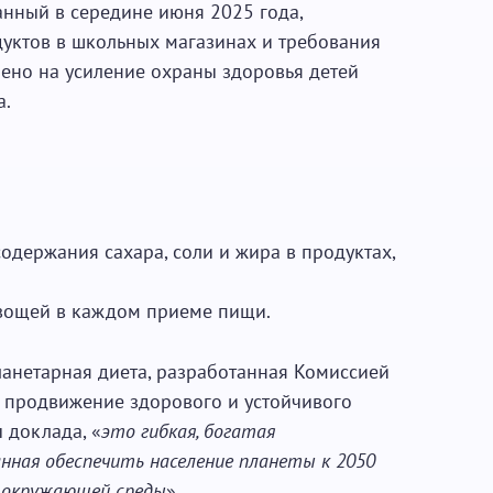
анный в середине июня 2025 года,
уктов в школьных магазинах и требования
лено на усиление охраны здоровья детей
а.
держания сахара, соли и жира в продуктах,
овощей в каждом приеме пищи.
Планетарная диета, разработанная Комиссией
на продвижение здорового и устойчивого
 доклада, «
это гибкая, богатая
нная обеспечить население планеты к 2050
я окружающей среды
».