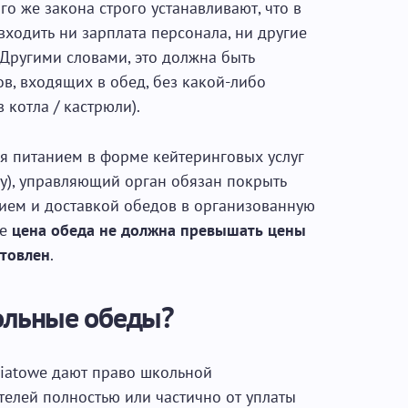
ого же закона строго устанавливают, что в
ходить ни зарплата персонала, ни другие
Другими словами, это должна быть
в, входящих в обед, без какой-либо
в котла / кастрюли).
я питанием в форме кейтеринговых услуг
лу), управляющий орган обязан покрыть
нием и доставкой обедов в организованную
ае
цена обеда не должна превышать цены
отовлен
.
кольные обеды?
światowe дают право школьной
елей полностью или частично от уплаты