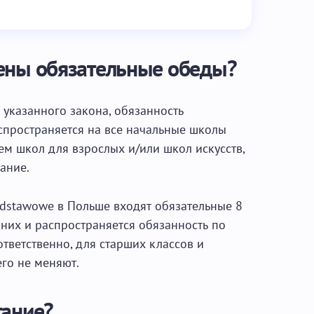
ены обязательные обеды?
 указанного закона, обязанность
спространяется на все начальные школы
ем школ для взрослых и/или школ искусств,
ание.
odstawowe в Польше входят обязательные 8
них и распространяется обязанность по
тветственно, для старших классов и
го не меняют.
тание?