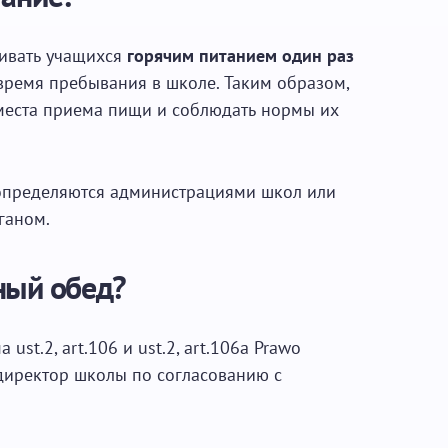
чивать учащихся
горячим питанием один раз
 время пребывания в школе. Таким образом,
места приема пищи и соблюдать нормы их
 определяются администрациями школ или
ганом.
ный обед?
 ust.2, art.106 и ust.2, art.106a Prawo
 директор школы по согласованию с