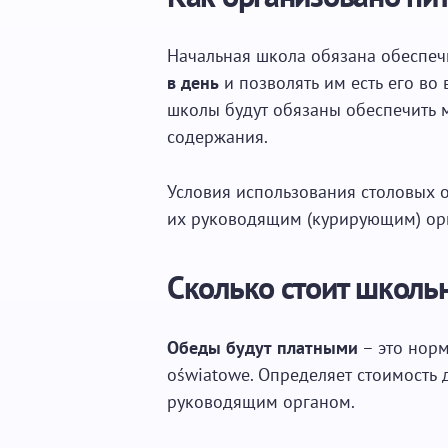
Начальная школа обязана обеспе
в день
и позволять им есть его во
школы будут обязаны обеспечить 
содержания.
Условия использования столовых
их руководящим (курирующим) ор
Сколько стоит школь
Обеды будут платными
– это норма
oświatowe. Определяет стоимость
руководящим органом.