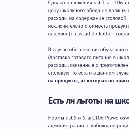
Однако положения ust.3, art.106 т
цену школьного обеда не должны в
расходы на содержание столовой. 
исключительно стоимость продукто
наценки (т.н. wsad do kotła – соста
В случае обеспечения обучающихс
(доставка готового питания в шко
расходы, связанные с приготовле
столовую. То есть и в данном случ
на продукты, из которых он приг
Есть ли льготы на ш
Нормы ust.5 и 6, art.106 Prawo o
администрации освобождать родит