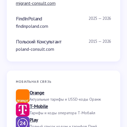
migrant-consult.com
FindInPoland
2025 — 2026
findinpoland.com
Польский Консультант
2015 — 2026
poland-consult.com
МОБИЛЬНАЯ СВЯЗЬ
Orange
Актуальные тарифы и USSD-коды Оранж
T-Mobile
Тарифы и коды оператора Т-Мобайл
Play
Полный список кодом и тарифов Плей