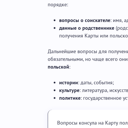
порядке:
вопросы о соискателе
: имя, 
данные о родственнике
(родс
получения Карты или польской
Дальнейшие вопросы для получени
обязательными, но чаще всего они
польской
:
истории
: даты, события;
культуре
: литература, искусст
политике
: государственное у
Вопросы консула на Карту пол