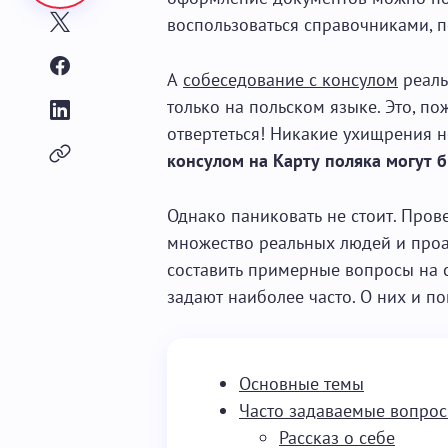
воспользоваться справочниками, 
А
собеседование с консулом
реаль
только на польском языке. Это, по
отвертеться! Никакие ухищрения не
консулом на Карту поляка могут 
Однако паниковать не стоит. Пров
множество реальных людей и проа
составить примерные вопросы на 
задают наиболее часто. О них и по
Основные темы
Часто задаваемые вопросы
Рассказ о себе