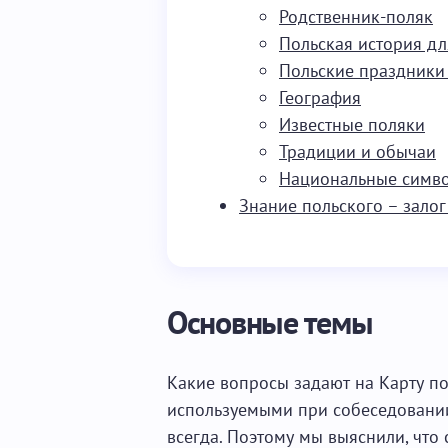
Родственник-поляк
Польская история дл
Польские праздники 
География
Известные поляки
Традиции и обычаи
Национальные симв
Знание польского – залог
Основные темы
Какие вопросы задают на Карту по
используемыми при собеседовании,
всегда. Поэтому мы выяснили, что