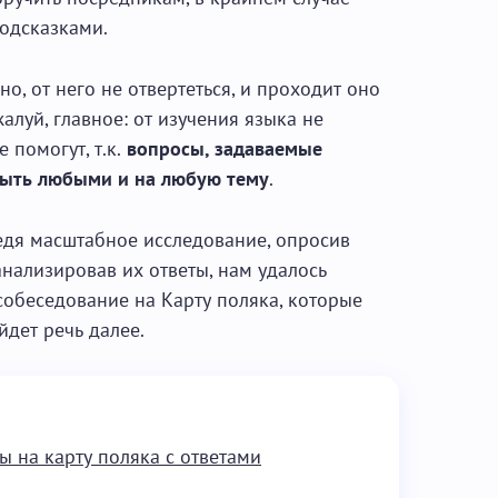
подсказками.
но, от него не отвертеться, и проходит оно
жалуй, главное: от изучения языка не
 помогут, т.к.
вопросы, задаваемые
быть любыми и на любую тему
.
едя масштабное исследование, опросив
нализировав их ответы, нам удалось
собеседование на Карту поляка, которые
йдет речь далее.
 на карту поляка с ответами