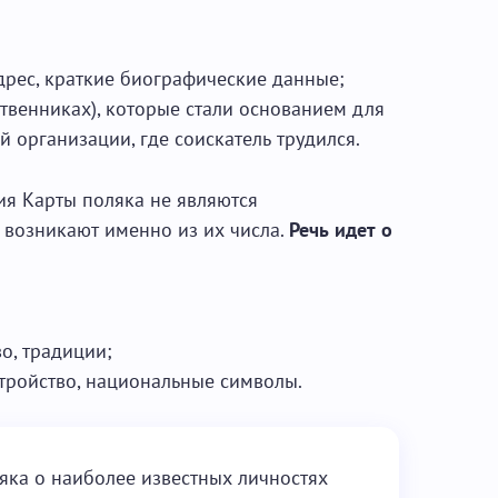
адрес, краткие биографические данные;
твенниках), которые стали основанием для
 организации, где соискатель трудился.
я Карты поляка не являются
 возникают именно из их числа.
Речь идет о
во, традиции;
стройство, национальные символы.
яка о наиболее известных личностях