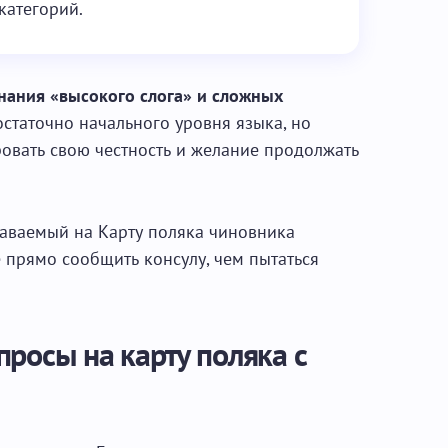
категорий.
знания «высокого слога» и сложных
достаточно начального уровня языка, но
овать свою честность и желание продолжать
даваемый на Карту поляка чиновника
е прямо сообщить консулу, чем пытаться
росы на карту поляка с