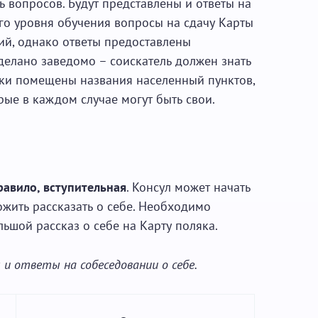
 вопросов. Будут представлены и ответы на
го уровня обучения вопросы на сдачу Карты
ий, однако ответы предоставлены
делано заведомо – соискатель должен знать
бки помещены названия населенный пунктов,
орые в каждом случае могут быть свои.
равило, вступительная
. Консул может начать
ожить рассказать о себе. Необходимо
ьшой рассказ о себе на Карту поляка.
 и ответы на собеседовании о себе.