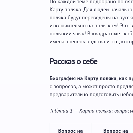
По каждой теме подобрано по пять
Карту поляка. Для людей начально
поляка будут переведены на русск
исключительно на польском! Это с
польский язык! В квадратные ско
имена, степень родства и т.п., кот
Рассказ о себе
Биография на Карту поляка, как п
с вопросов, а может просто предл
предварительно подготовить небол
Таблица 1 — Карта поляка: вопросы
Вопрос на
Вопрос на