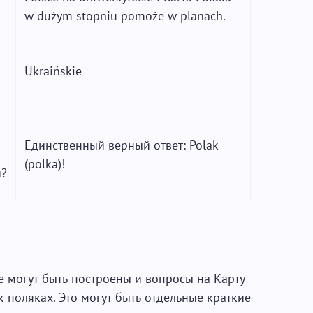
w dużym stopniu pomoże w planach.
Ukraińskie
Единственный верный ответ: Polak
(polka)!
и?
е могут быть построены и вопросы на Карту
-поляках. Это могут быть отдельные краткие