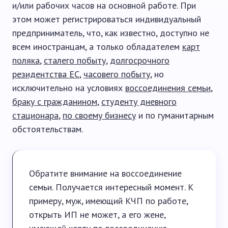
и/или рабочих часов на основной работе. При
этом может регистрироваться индивидуальный
предприниматель, что, как известно, доступно не
всем иностранцам, а только обладателем
карт
поляка
,
сталего побыту
,
долгосрочного
резидентства ЕС
,
часовего побыту
, но
исключительно на условиях
воссоединения семьи
,
браку с гражданином
,
студенту дневного
стационара
,
по своему бизнесу
и по гуманитарным
обстоятельствам.
Обратите внимание на воссоединение
семьи. Получается интересный момент. К
примеру, муж, имеющий КЧП по работе,
открыть ИП не может, а его жене,