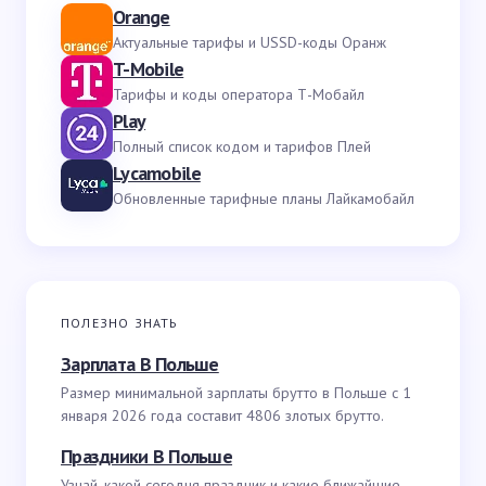
Orange
Актуальные тарифы и USSD-коды Оранж
T-Mobile
Тарифы и коды оператора Т-Мобайл
Play
Полный список кодом и тарифов Плей
Lycamobile
Обновленные тарифные планы Лайкамобайл
ПОЛЕЗНО ЗНАТЬ
Зарплата В Польше
Размер минимальной зарплаты брутто в Польше с 1
января 2026 года составит 4806 злотых брутто.
Праздники В Польше
Узнай, какой сегодня праздник и какие ближайшие