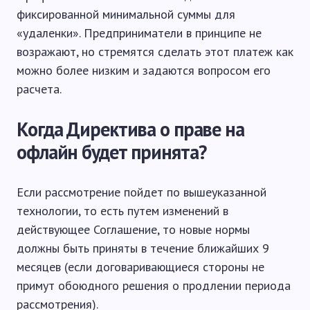
фиксированной минимальной суммы для
«удаленки». Предприниматели в принципе не
возражают, но стремятся сделать этот платеж как
можно более низким и задаются вопросом его
расчета.
Когда Директива о праве на
офлайн будет принята?
Если рассмотрение пойдет по вышеуказанной
технологии, то есть путем изменений в
действующее Соглашение, то новые нормы
должны быть приняты в течение ближайших 9
месяцев (если договаривающиеся стороны не
примут обоюдного решения о продлении периода
рассмотрения).