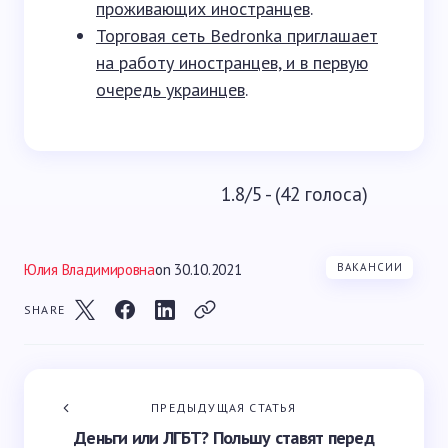
проживающих иностранцев
.
Торговая сеть Bedronka приглашает
на работу иностранцев, и в первую
очередь украинцев
.
1.8/5 - (42 голоса)
Юлия Владимировна
on
30.10.2021
ВАКАНСИИ
SHARE
ПРЕДЫДУЩАЯ СТАТЬЯ
Деньги или ЛГБТ? Польшу ставят перед