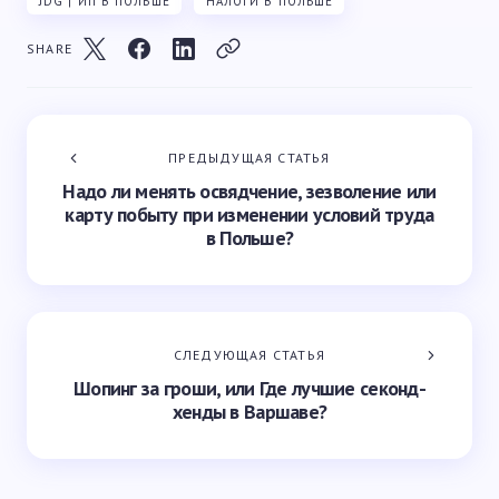
JDG | ИП В ПОЛЬШЕ
НАЛОГИ В ПОЛЬШЕ
SHARE
ПРЕДЫДУЩАЯ СТАТЬЯ
Надо ли менять освядчение, зезволение или
карту побыту при изменении условий труда
в Польше?
СЛЕДУЮЩАЯ СТАТЬЯ
Шопинг за гроши, или Где лучшие секонд-
хенды в Варшаве?