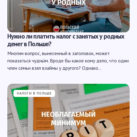
Нужно ли платить налог с занятых у родных
денег в Польше?
Многим вопрос, вынесенный в заголовок, может
показаться чудны́м. Вроде бы какое кому дело, что один
член семьи взял взаймы у другого? Однако…
НАЛОГИ В ПОЛЬШЕ