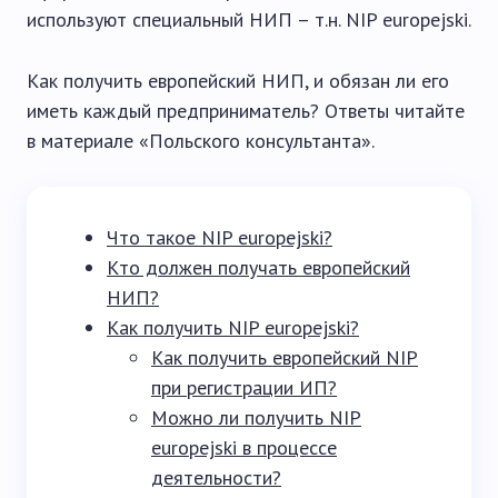
используют специальный НИП – т.н. NIP europejski.
Как получить европейский НИП, и обязан ли его
иметь каждый предприниматель? Ответы читайте
в материале «Польского консультанта».
Что такое NIP europejski?
Кто должен получать европейский
НИП?
Как получить NIP europejski?
Как получить европейский NIP
при регистрации ИП?
Можно ли получить NIP
europejski в процессе
деятельности?