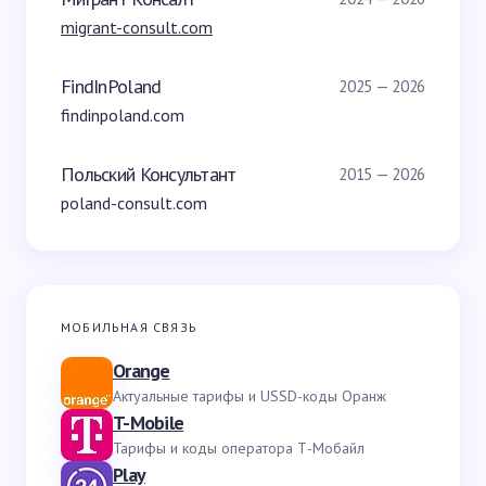
migrant-consult.com
FindInPoland
2025 — 2026
findinpoland.com
Польский Консультант
2015 — 2026
poland-consult.com
МОБИЛЬНАЯ СВЯЗЬ
Orange
Актуальные тарифы и USSD-коды Оранж
T-Mobile
Тарифы и коды оператора Т-Мобайл
Play