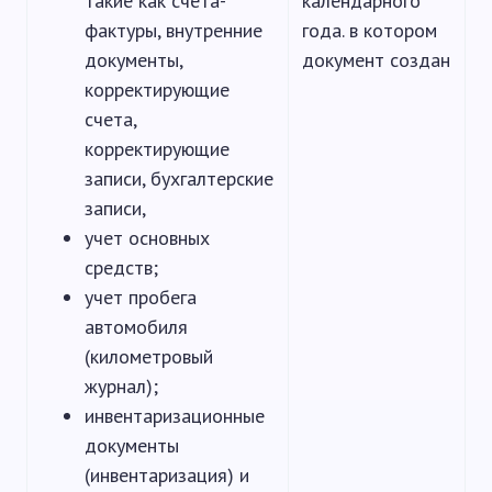
такие как счета-
календарного
фактуры, внутренние
года. в котором
документы,
документ создан
корректирующие
счета,
корректирующие
записи, бухгалтерские
записи,
учет основных
средств;
учет пробега
автомобиля
(километровый
журнал);
инвентаризационные
документы
(инвентаризация) и