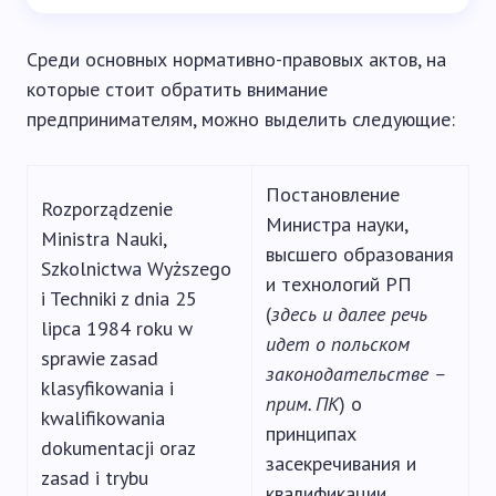
Среди основных нормативно-правовых актов, на
которые стоит обратить внимание
предпринимателям, можно выделить следующие:
Постановление
Rozporządzenie
Министра науки,
Ministra Nauki,
высшего образования
Szkolnictwa Wyższego
и технологий РП
i Techniki z dnia 25
(
здесь и далее речь
lipca 1984 roku w
идет о польском
sprawie zasad
законодательстве –
klasyfikowania i
прим. ПК
) о
kwalifikowania
принципах
dokumentacji oraz
засекречивания и
zasad i trybu
квалификации