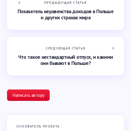
ПРЕДЫДУЩАЯ СТАТЬЯ
Показатель неравенства доходов в Польше
и других странах мира
СЛЕДУЮЩАЯ СТАТЬЯ
Что такое нестандартный отпуск, и какими
они бывают в Польше?
Написать автору
Ваш адрес email не будет опубликован.
Обязательные
ОСНОВАТЕЛЬ ПРОЕКТА