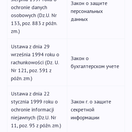
Закон о защите
ochronie danych
персональных
osobowych (Dz.U. Nr
данных
133, poz. 883 z późn.
zm.)
Ustawa z dnia 29
września 1994 roku o
Закон о
rachunkowości (Dz. U.
бухгалтерском учете
Nr 121, poz. 591 z
późn. zm.)
Ustawa z dnia 22
stycznia 1999 roku o
Закон г. о защите
ochronie informacji
секретной
niejawnych (Dz.U. Nr
информации
11, poz. 95 z późn. zm.)