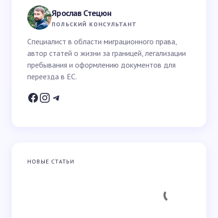
поля помечены
*
Ярослав Стецюн
Ваше имя *
ПОЛЬСКИЙ КОНСУЛЬТАНТ
Специалист в области миграционного права,
автор статей о жизни за границей, легализации
Email *
пребывания и оформлению документов для
переезда в ЕС.
Ваш вопрос *
НОВЫЕ СТАТЬИ
Запомнить имя и email для следующих
комментариев
Отправить