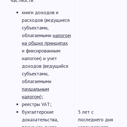
частности:
книги доходов и
расходов (ведущиеся
субъектами,
облагаемыми
налогом
на общих принципах
и фиксированным
налогом) и учет
доходов (ведущийся
субъектами,
облагаемыми
паушальным
налогом
);
реестры VAT;
бухгалтерские
5 лет с
доказательства,
последнего дня