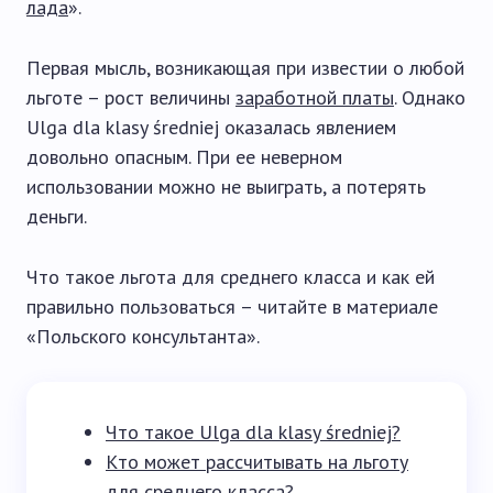
лада
».
Первая мысль, возникающая при известии о любой
льготе – рост величины
заработной платы
. Однако
Ulga dla klasy średniej оказалась явлением
довольно опасным. При ее неверном
использовании можно не выиграть, а потерять
деньги.
Что такое льгота для среднего класса и как ей
правильно пользоваться – читайте в материале
«Польского консультанта».
Что такое Ulga dla klasy średniej?
Кто может рассчитывать на льготу
для среднего класса?