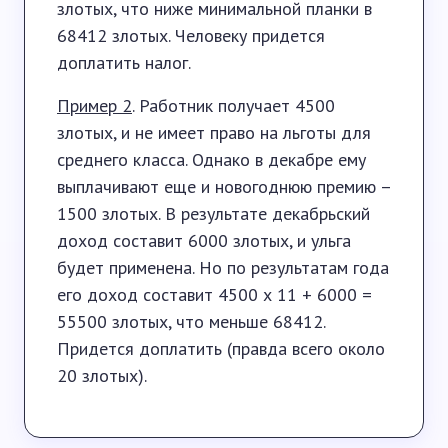
злотых, что ниже минимальной планки в
68412 злотых. Человеку придется
доплатить налог.
Пример 2
. Работник получает 4500
злотых, и не имеет право на льготы для
среднего класса. Однако в декабре ему
выплачивают еще и новогоднюю премию –
1500 злотых. В результате декабрьский
доход составит 6000 злотых, и ульга
будет применена. Но по результатам года
его доход составит 4500 х 11 + 6000 =
55500 злотых, что меньше 68412.
Придется доплатить (правда всего около
20 злотых).