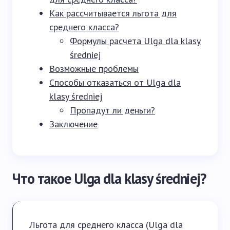
Как рассчитывается льгота для
среднего класса?
Формулы расчета Ulga dla klasy
średniej
Возможные проблемы
Способы отказаться от Ulga dla
klasy średniej
Пропадут ли деньги?
Заключение
Что такое Ulga dla klasy średniej?
Льгота для среднего класса (Ulga dla