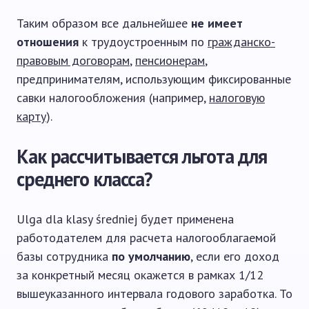
Таким образом все дальнейшее
не имеет
отношения
к трудоустроенным по
гражданско-
правовым договорам
,
пенсионерам
,
предпринимателям, использующим фиксированные
савки налогообложения (например,
налоговую
карту
).
Как рассчитывается льгота для
среднего класса?
Ulga dla klasy średniej будет применена
работодателем для расчета налогооблагаемой
базы сотрудника
по умолчанию
, если его доход
за конкретный месяц окажется в рамках 1/12
вышеуказанного интервала годового заработка. То