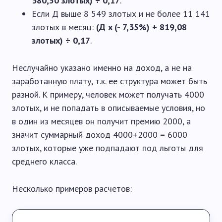
380,50 злотых) ÷ 0,17
.
Если Д выше 8 549 злотых и не более 11 141
злотых в месяц:
(Д x (- 7,35%) + 819,08
злотых) ÷ 0,17
.
Неслучайно указано именно на доход, а не на
заработанную плату, т.к. ее структура может быть
разной. К примеру, человек может получать 4000
злотых, и не попадать в описываемые условия, но
в один из месяцев он получит премию 2000, а
значит суммарный доход 4000+2000 = 6000
злотых, которые уже подпадают под льготы для
среднего класса.
Несколько примеров расчетов: