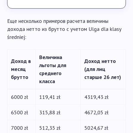
Еще несколько примеров расчета величины
дохода нетто из брутто с учетом Ulga dla klasy
średniej:
Величина
Доход в
Доход нетто
льготы для
месяц
(для лиц
среднего
брутто
старше 26 лет)
класса
6000 zł
119,41 zł
4319,43 zł
6500 zł
315,88 zł
4672,05 zł
7000 zł
512,35 zł
5024,67 zł