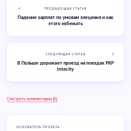
ПРЕДЫДУЩАЯ СТАТЬЯ
Падение зарплат по умовам злецения и как
этого избежать
СЛЕДУЮЩАЯ СТАТЬЯ
В Польше дорожает проезд на поездах PKP
Intecity
Смотреть комментарии (6)
Ваш адрес email не будет опубликован.
Обязательные
ОСНОВАТЕЛЬ ПРОЕКТА