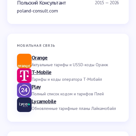
Польский Консультант
2015 — 2026
poland-consult.com
МОБИЛЬНАЯ СВЯЗЬ
Orange
Актуальные тарифы и USSD-коды Оранж
T-Mobile
Тарифы и коды оператора Т-Мобайл
Play
Полный список кодом и тарифов Плей
Lycamobile
Обновленные тарифные планы Лайкамобайл