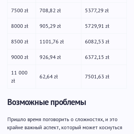
7500 zł
708,82 zł
5377,29 zł
8000 zł
905,29 zł
5729,91 zł
8500 zł
1101,76 zł
6082,53 zł
9000 zł
926,94 zł
6372,15 zł
11 000
62,64 zł
7501,63 zł
zł
Возможные проблемы
Пришло время поговорить о сложностях, и это
крайне важный аспект, который может коснуться