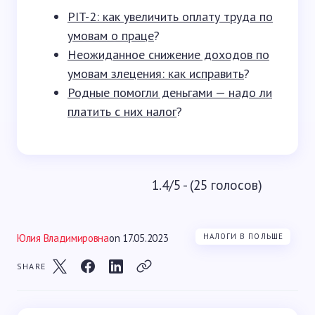
PIT-2: как увеличить оплату труда по
умовам о праце
?
Неожиданное снижение доходов по
умовам злецения: как исправить
?
Родные помогли деньгами — надо ли
платить с них налог
?
1.4/5 - (25 голосов)
Юлия Владимировна
on
17.05.2023
НАЛОГИ В ПОЛЬШЕ
SHARE