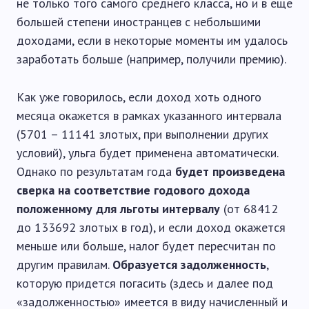
не только того самого среднего класса, но и в еще
большей степени иностранцев с небольшими
доходами, если в некоторые моменты им удалось
заработать больше (например, получили премию).
Как уже говорилось, если доход хоть одного
месяца окажется в рамках указанного интервала
(5701 – 11141 злотых, при выполнении других
условий), ульга будет применена автоматически.
Однако по результатам года
будет произведена
сверка на соответствие годового дохода
положенному для льготы интервалу
(от 68412
до 133692 злотых в год), и если доход окажется
меньше или больше, налог будет пересчитан по
другим правилам.
Образуется задолженность
,
которую придется погасить (здесь и далее под
«задолженностью» имеется в виду начисленный и