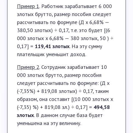
Пример 1
. Работник зарабатывает 6 000
злотых брутто, размер пособия следует
рассчитывать по формуле (Д x 6,68% —
380,50 злотых) ÷ 0,17, т.е. это будет [(6
000 злотых x 6,68% — 380 злотых, 50 ) ÷
0,17] =
119,41 злотых
. На эту сумму
плательщик уменьшит доход.
Пример 2
. Сотрудник зарабатывает 10
000 злотых брутто, размер пособия
следует рассчитывать по формуле: (Д x
(-7,35%) + 819,08 злотых) ÷ 0,17, таким
образом, она составит [(10 000 злотых x
(-7,35) %) + 819,08 зл.) ÷ 0,17] =
494,58
злотых
. В данном случае база будет
уменьшена на эту величину.