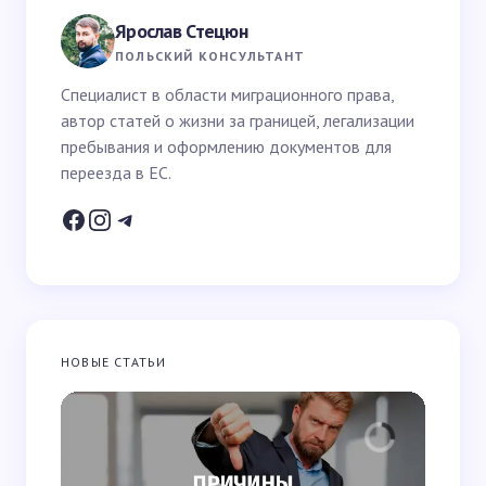
поля помечены
*
Ярослав Стецюн
Ваше имя *
ПОЛЬСКИЙ КОНСУЛЬТАНТ
Специалист в области миграционного права,
автор статей о жизни за границей, легализации
Email *
пребывания и оформлению документов для
переезда в ЕС.
Ваш вопрос *
НОВЫЕ СТАТЬИ
Запомнить имя и email для следующих
комментариев
Отправить