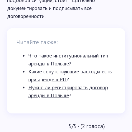
подобной ситуации, стоит тщательно
документировать и подписывать все
договоренности.
Читайте также:
Что такое институциональный тип
аренды в Польше
?
Какие сопутствующие расходы есть
при аренде в РП
?
Нужно ли регистрировать договор
аренды в Польше
?
5/5 - (2 голоса)