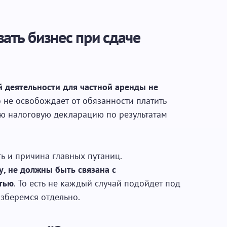
ать бизнес при сдаче
 деятельности для частной аренды не
о не освобождает от обязанности платить
ую налоговую декларацию по результатам
ть и причина главных путаниц.
у, не должны быть связана с
тью
. То есть не каждый случай подойдет под
азберемся отдельно.