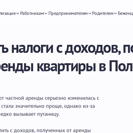
лизация
Работникам
Предпринимателям
Родителям
Беженц
ть налоги с доходов, 
ренды квартиры в По
от частной аренды серьезно изменилась с
 стала значительно проще, однако из-за
едко вызывает путаницу.
тить с доходов, полученных от аренды