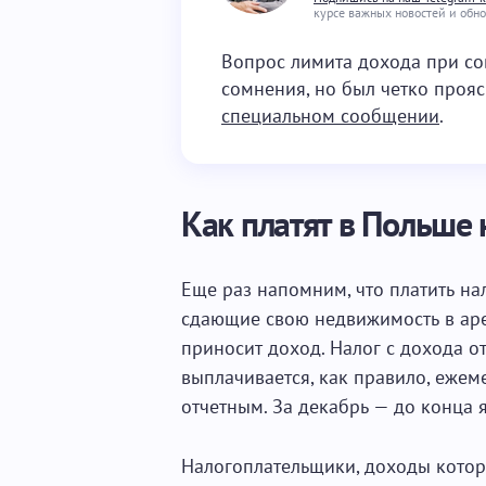
курсе важных новостей и обн
Вопрос лимита дохода при с
сомнения, но был четко проя
специальном сообщении
.
Как платят в Польше 
Еще раз напомним, что платить на
сдающие свою недвижимость в арен
приносит доход. Налог с дохода о
выплачивается, как правило, ежем
отчетным. За декабрь — до конца 
Налогоплательщики, доходы котор