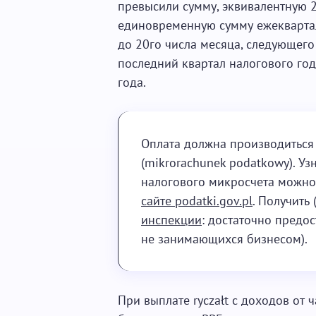
превысили сумму, эквивалентную 2
единовременную сумму ежеквартал
до 20го числа месяца, следующего 
последний квартал налогового го
года.
Оплата должна производиться
(mikrorachunek podatkowy). Уз
налогового микросчета можн
сайте podatki.gov.pl
. Получить
инспекции
: достаточно предос
не занимающихся бизнесом).
При выплате ryczałt с доходов от