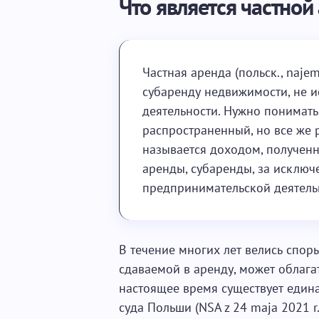
Что является частной
Частная аренда (польск., najem
субаренду недвижимости, не 
деятельности. Нужно понимать,
распространенный, но все же
называется доходом, полученн
аренды, субаренды, за исключ
предпринимательской деятель
В течение многих лет велись спор
сдаваемой в аренду, может облаг
настоящее время существует един
суда Польши (NSA z 24 maja 2021 r. 