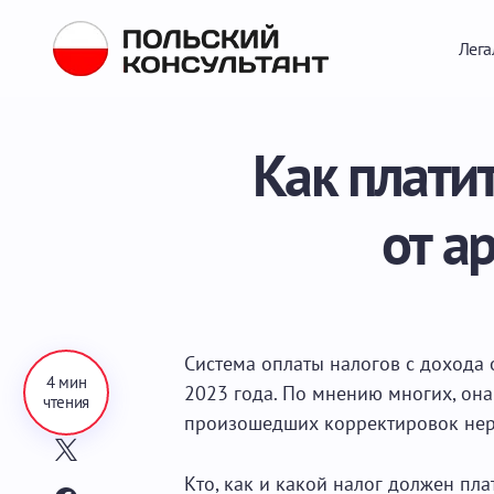
Лега
Как плати
от а
Система оплаты налогов с дохода 
4 мин
2023 года. По мнению многих, она
чтения
произошедших корректировок нер
Кто, как и какой налог должен пла