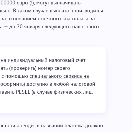
00000 евро (!), могут выплачивать
ьно. В таком случае выплата производится
за окончанием отчетного квартала, а за
да — до 20 января следующего налогового
 на индивидуальный налоговый счет
нать (проверить) номер своего
о с помощью
специального сервиса на
 (оформить) доступно в любой
налоговой
тавить PESEL (в случае физических лиц,
 частной аренды, в названии платежа должно