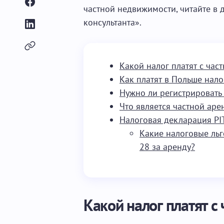
частной недвижимости, читайте в
консультанта».
Какой налог платят с ча
Как платят в Польше нало
Нужно ли регистрировать
Что является частной аре
Налоговая декларация PI
Какие налоговые льг
28 за аренду?
Какой налог платят с