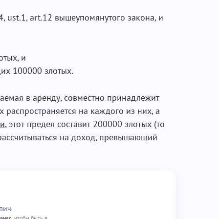
4, ust.1, art.12 вышеупомянутого закона, и
отых, и
их 100000 злотых.
аваемая в аренду, совместно принадлежит
х распространяется на каждого из них, а
ии
, этот предел составит 200000 злотых (то
 рассчитываться на доход, превышающий
вич
канал
, чтобы быть в