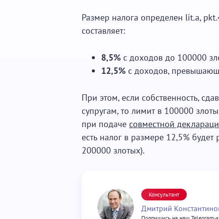
Размер налога определен lit.a, pkt.
составляет:
8,5%
с доходов до 100000 зл
12,5%
с доходов, превышающ
При этом, если собственность, сд
супругам, то лимит в 100000 злоты
при подаче
совместной декларац
есть налог в размере 12,5% будет
200000 злотых).
Консультант
Дмитрий Константино
Подпишись на наш Telegram-