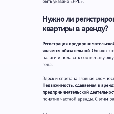
быть указано «PPE».
Нужно ли регистриров
квартиры в аренду?
Регистрация предпринимательской
является обязательной
. Однако эт
налоги и подавать соответствующ
года.
Здесь и спрятана главная сложнос
Недвижимость, сдаваемая в аренд
предпринимательской деятельнос
понятие частной аренды. С этим р