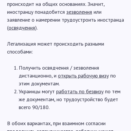
происходит на общих основаниях. Значит,
иностранцу понадобится
зезволення
или
заявление о намерении трудоустроить иностранца
(
освядчення
).
Легализация может происходить разными
способами:
Получить освядчення / зезволення
дистанционно, и
открыть рабочую визу
по
этим документам.
Украинцы могут
работать по безвизу
по тем
же документам, но трудоустройство будет
всего 90/180.
В обоих вариантах, при взаимном согласии