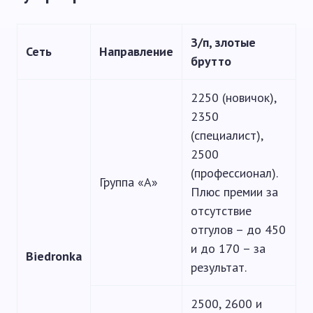
З/п, злотые
Сеть
Направление
брутто
2250 (новичок),
2350
(специалист),
2500
(профессионал).
Группа «А»
Плюс премии за
отсутствие
отгулов – до 450
и до 170 – за
Biedronka
результат.
2500, 2600 и