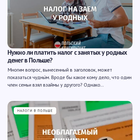
Нужно ли платить налог с занятых у родных
денег в Польше?
Многим вопрос, вынесенный в заголовок, может
показаться чудны́м. Вроде бы какое кому дело, что один
член семьи взял взаймы у другого? Однако…
НАЛОГИ В ПОЛЬШЕ