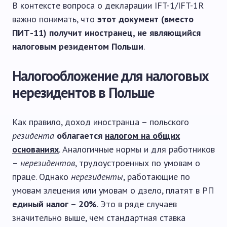
В контексте вопроса о декларации IFT-1/IFT-1R
важно понимать, что
этот документ (вместо
ПИТ-11) получит иностранец, не являющийся
налоговым резидентом Польши
.
Налогообложение для налоговых
нерезидентов в Польше
Как правило, доход иностранца – польского
резидента
облагается
налогом на общих
основаниях
. Аналогичные нормы и для работников
–
нерезидентов
, трудоустроенных по умовам о
праце. Однако
нерезиденты
, работающие по
умовам злецения или умовам о дзело, платят в РП
единый налог – 20%
. Это в ряде случаев
значительно выше, чем стандартная ставка