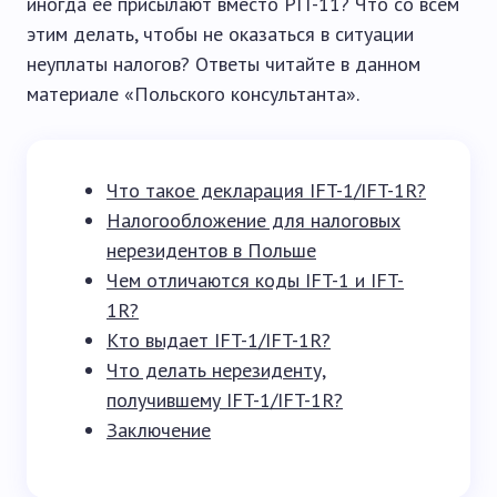
иногда ее присылают вместо PIT-11? Что со всем
этим делать, чтобы не оказаться в ситуации
неуплаты налогов? Ответы читайте в данном
материале «Польского консультанта».
Что такое декларация IFT-1/IFT-1R?
Налогообложение для налоговых
нерезидентов в Польше
Чем отличаются коды IFT-1 и IFT-
1R?
Кто выдает IFT-1/IFT-1R?
Что делать нерезиденту,
получившему IFT-1/IFT-1R?
Заключение