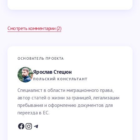
Смотреть комментарии (2)
Ваш адрес email не будет опубликован.
Обязательные
ОСНОВАТЕЛЬ ПРОЕКТА
поля помечены
*
Ярослав Стецюн
Ваше имя *
ПОЛЬСКИЙ КОНСУЛЬТАНТ
Специалист в области миграционного права,
автор статей о жизни за границей, легализации
Email *
пребывания и оформлению документов для
переезда в ЕС.
Ваш вопрос *