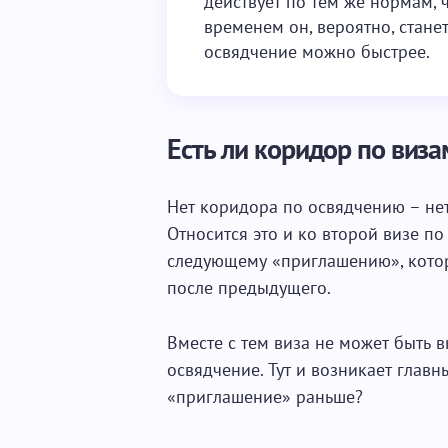
действует по тем же нормам, ч
временем он, вероятно, стане
освядчение можно быстрее.
Есть ли коридор по виза
Нет коридора по освядчению – нет
Относится это и ко второй визе по
следующему «приглашению», котор
после предыдущего.
Вместе с тем виза не может быть 
освядчение. Тут и возникает главн
«приглашение» раньше?