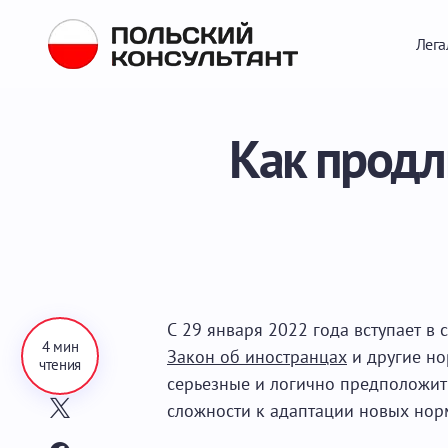
Лега
Как продл
С 29 января 2022 года вступает в
4 мин
Закон об иностранцах
и другие но
чтения
серьезные и логично предположить
сложности к адаптации новых нор