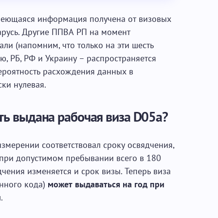
имеющаяся информация получена от визовых
арусь. Другие ППВА РП на момент
ли (напомним, что только на эти шесть
ю, РБ, РФ и Украину – распространяется
вероятность расхождения данных в
ски нулевая.
ть выдана рабочая виза D05a?
змерении соответствовал сроку освядчения,
, при допустимом пребывании всего в 180
чения изменяется и срок визы. Теперь виза
нного кода)
может выдаваться на год при
й
.