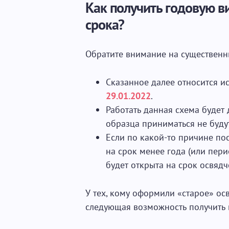
Как получить годовую в
срока?
Обратите внимание на существенн
Сказанное далее относится и
29.01.2022
.
Работать данная схема будет 
образца приниматься не буду
Если по какой-то причине по
на срок менее года (или пери
будет открыта на срок освядч
У тех, кому оформили «старое» ос
следующая возможность получить 