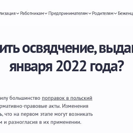
лизация
Работникам
Предпринимателям
Родителям
Беженц
ить освядчение, выда
января 2022 года?
 силу большинство
поправок в польский
рмативно-правовые акты. Изменения
, что на первом этапе могут возникать
м и разногласия в их применении.