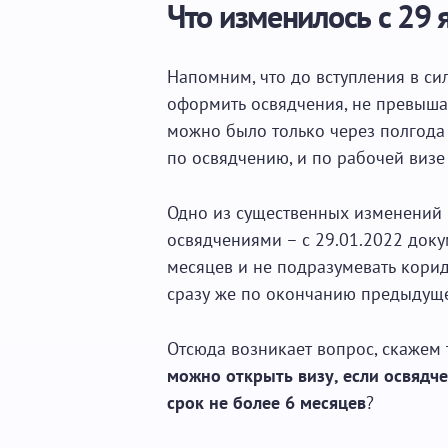
Что изменилось с 29 
Напомним, что до вступления в си
оформить освядчения, не превыша
можно было только через полгод
по освядчению, и по рабочей визе
Одно из существенных изменений в
освядчениями – с 29.01.2022 док
месяцев и не подразумевать корид
сразу же по окончанию предыдуще
Отсюда возникает вопрос, скажем 
можно открыть визу, если освядче
срок не более 6 месяцев
?