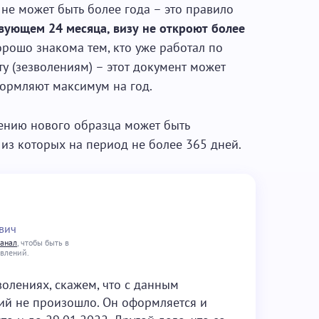
не может быть более года – это правило
вующем 24 месяца, визу не откроют более
хорошо знакома тем, кто уже работал по
у (зезволениям) – этот документ может
оформляют максимум на год.
чению нового образца может быть
из которых на период не более 365 дней.
вич
канал
, чтобы быть в
овлений.
олениях, скажем, что с данным
ий не произошло. Он оформляется и