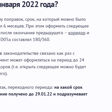
января 2022 года?
лу поправок, срок, на который можно было
л 6 месяцев. При этом оформить следующее
а после окончания предыдущего –
коридор
и
 D05a составлял 180/360.
 законодательстве связано как раз с
умент может оформляться на период до 24
оров (т.е. открыть следующее можно будет
го).
так, переходного периода:
на какой срок
ние получено до 29.01.22 и подразумевает