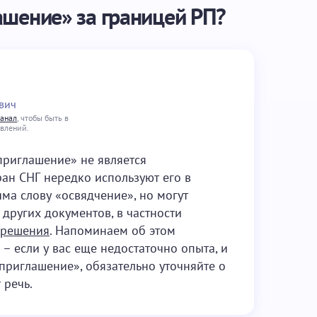
ашение» за границей РП?
вич
канал
, чтобы быть в
овлений.
приглашение» не является
ан СНГ нередко используют его в
ма слову «освядчение», но могут
других документов, в частности
зрешения
. Напоминаем об этом
– если у вас еще недостаточно опыта, и
приглашение», обязательно уточняйте о
 речь.