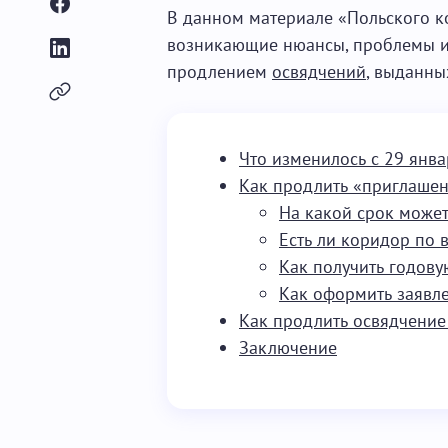
В данном материале «Польского к
возникающие нюансы, проблемы и
продлением
освядчений
, выданны
Что изменилось с 29 янва
Как продлить «приглашен
На какой срок может
Есть ли коридор по 
Как получить годову
Как оформить заявл
Как продлить освядчение
Заключение