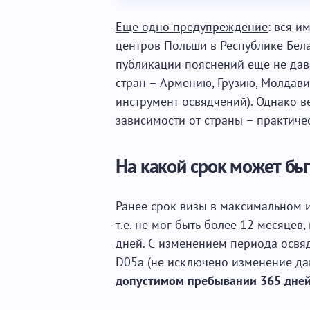
Еще одно предупреждение
: вся 
центров Польши в Республике Бел
публикации пояснений еще не дава
стран – Армению, Грузию, Молдави
инструмент освядчений). Однако 
зависимости от страны – практиче
На какой срок может бы
Ранее срок визы в максимальном и
т.е. не мог быть более 12 месяцев
дней. С изменением периода освяд
D05a (не исключено изменение да
допустимом пребывании 365 дне