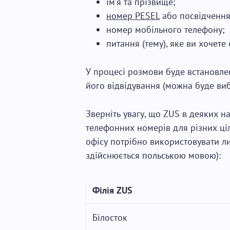
ім’я та прізвище;
номер PESEL
або посвідчення
номер мобільного телефону;
питання (тему), яке ви хочете
У процесі розмови буде встановлен
його відвідування (можна буде вибр
Зверніть увагу, що ZUS в деяких н
телефонних номерів для різних ціл
офісу потрібно використовувати ли
здійснюється польською мовою):
Філія ZUS
Білосток