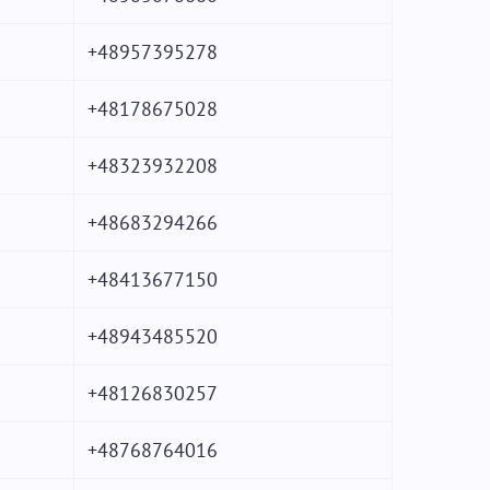
+48957395278
+48178675028
+48323932208
+48683294266
+48413677150
+48943485520
+48126830257
+48768764016