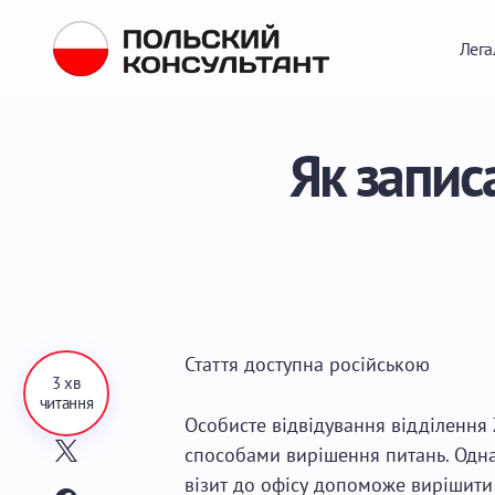
Лега
Як запис
Стаття доступна
російською
3 хв
читання
Особисте відвідування відділення
способами вирішення питань. Однак
візит до офісу допоможе вирішит