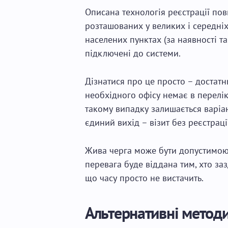
Описана технологія реєстрації пов
розташованих у великих і середні
населених пунктах (за наявності т
підключені до системи.
Дізнатися про це просто – достатн
необхідного офісу немає в перелік
такому випадку залишається варіан
єдиний вихід – візит без реєстраці
Жива черга може бути допустимою 
перевага буде віддана тим, хто заз
що часу просто не вистачить.
Альтернативні метод