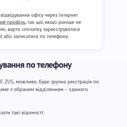
 відвідування офісу через інтернет
ий профіль
, так що, якщо раніше не
мі, варто спочатку зареєструватися
е) або записатися по телефону.
дування по телефону
E ZUS, можливо, буде зручна реєстрація по
 саме з обраним відділенням – єдиного
ати такі відомості: