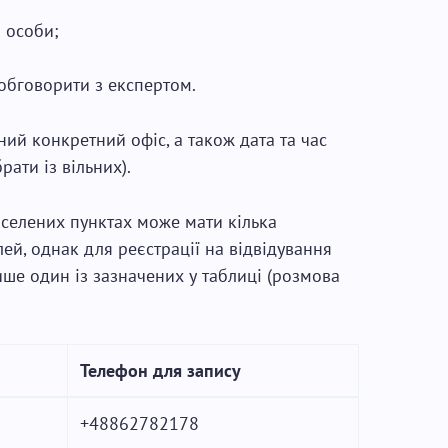
 особи;
 обговорити з експертом.
ий конкретний офіс, а також дата та час
ати із вільних).
аселених пунктах може мати кілька
ей, однак для реєстрації на відвідування
ше один із зазначених у таблиці (розмова
Телефон для запису
+48862782178