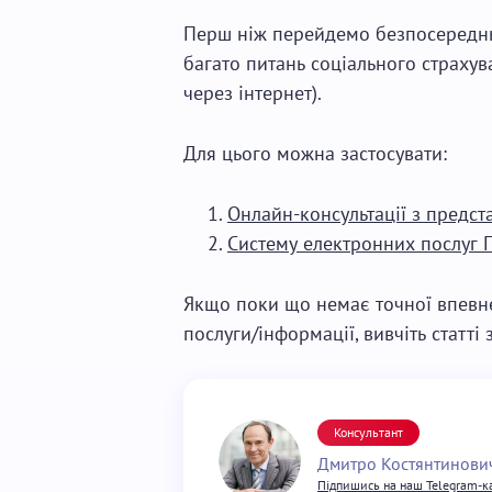
Перш ніж перейдемо безпосередньо
багато питань соціального страху
через інтернет).
Для цього можна застосувати:
Онлайн-консультації з предс
Систему електронних послуг 
Якщо поки що немає точної впевне
послуги/інформації, вивчіть статт
Консультант
Дмитро Костянтинови
Підпишись на наш Telegram-к