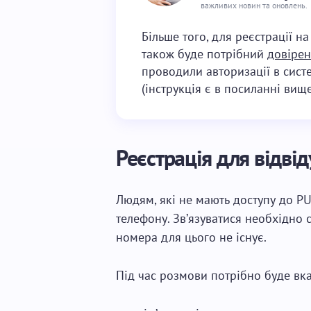
важливих новин та оновлень.
Більше того, для реєстрації на
також буде потрібний
довірен
проводили авторизації в систе
(інструкція є в посиланні вищ
Реєстрація для відві
Людям, які не мають доступу до PU
телефону. Зв’язуватися необхідно
номера для цього не існує.
Під час розмови потрібно буде вказ