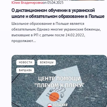
Юлия Владимировна
on
05.04.2025
О дистанционном обучении в украинской
школе и обязательном образовании в Польше
Школьное образование в Польше является
обязательным. Однако многие украинские беженцы,
въехавшие в РП с детьми после 24.02.2022,
продолжают…
НОВОСТИ
БЕЖЕНЦЫ
ВАРШАВА