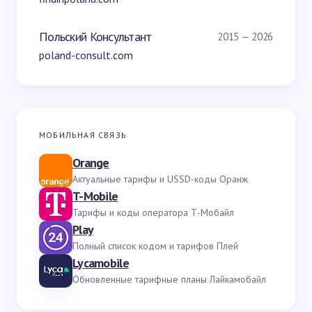
Польский Консультант
2015 — 2026
poland-consult.com
МОБИЛЬНАЯ СВЯЗЬ
Orange
Актуальные тарифы и USSD-коды Оранж
T-Mobile
Тарифы и коды оператора Т-Мобайл
Play
Полный список кодом и тарифов Плей
Lycamobile
Обновленные тарифные планы Лайкамобайл