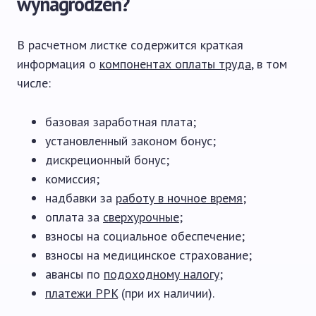
wynagrodzeń?
В расчетном листке содержится краткая
информация о
компонентах оплаты труда
, в том
числе:
базовая заработная плата;
установленный законом бонус;
дискреционный бонус;
комиссия;
надбавки за
работу в ночное время
;
оплата за
сверхурочные
;
взносы на социальное обеспечение;
взносы на медицинское страхование;
авансы по
подоходному налогу
;
платежи PPK
(при их наличии).