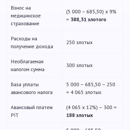
Взнос на
(5 000 – 685,50) х 9%
медицинское
=
388,31 злотого
страхование
Расходы на
250 злотых
получение дохода
Необлагаемая
300 злотых
налогом сумма
База уплаты
5 000 – 685,50 – 250
авансового налога
= 4 065 злотых
Авансовый платеж
(4 065 х 12%) – 300 =
PIT
188 злотых