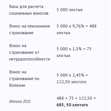
База для расчета
5 000 злотых
социальных взносов
Взнос на пенсионное
5 000 х 9,76% = 488
страхование
злотых
Взнос на
5 000 х 1,5% = 75
страхование от
злотых
нетрудоспособности
Взнос на
5 000 х 2,45% =
страхование по
122,50 злотого
болезни
488 + 75 + 122,50 =
Итого
ZUS
685, 50 злотого