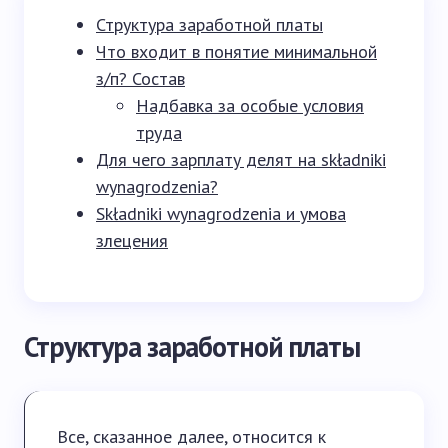
Структура заработной платы
Что входит в понятие минимальной
з/п? Состав
Надбавка за особые условия
труда
Для чего зарплату делят на składniki
wynagrodzenia?
Składniki wynagrodzenia и умова
злецения
Структура заработной платы
Все, сказанное далее, относится к