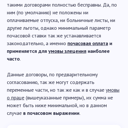
такими договорами полностью бесправны. Да, по
ним (по умолчанию) не положены ни
оплачиваемые отпуска, ни больничные листы, ни
другие льготы, однако минимальный параметр
почасовой ставки так же устанавливается
законодательно, а именно
почасовая оплата
и
применяется для
умовы злецения
наиболее
часто
.
Данные договоры, по предварительному
согласованию, так же могут содержать
переменные части, но так же как и в случае
умовы
о праце
(вышеуказанные примеры), их сумма не
может быть ниже минимальной, но в данном
случае
в почасовом выражении
.