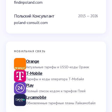
findinpoland.com
Польский Консультант
2015 — 2026
poland-consult.com
МОБИЛЬНАЯ СВЯЗЬ
Orange
Актуальные тарифы и USSD-коды Оранж
T-Mobile
Тарифы и коды оператора Т-Мобайл
Play
Полный список кодом и тарифов Плей
Lycamobile
Обновленные тарифные планы Лайкамобайл