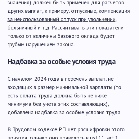
значения) должен быть применен для расчетов
других выплат, к примеру,
отпускные
,
компенсация
за неиспользованный отпуск при увольнении
,
больничный
и т.д. Рассчитывать эти показатели
только от величины базового оклада будет
грубым нарушением закона.
Надбавка за особые условия труда
С началом 2024 года в перечень выплат, не
входящих в размер минимальной зарплаты (то
есть оплата труда должна быть не ниже
минимума без учета этих составляющих),
добавлена надбавка за особые условия труда.
В Трудовом кодексе РП нет расшифровки этого
понятия, однако оно появилось в ust.11, art.1