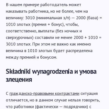
В нашем примере работодатель может
наказывать работника, но не более, чем на
величину: 3010 (минимальная з/п) — 2000 (база) =
1010 злотых (премия + бонус), чтобы,
соответственно, выплаты (без ночных и
сверхурочных) составили не менее 2000 + 1010 =
3010 злотых. При этом не важно как именно
величина в 1010 злотых будет распределена
между премией и бонусом.
Składniki wynagrodzenia и умова
злецения
С
гражданско-правовыми контрактами
ситуация
отличается, но в данном случае нельзя говорить,
что работники (фактически — подрядчики) с