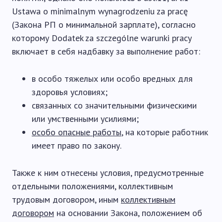
Ustawa o minimalnym wynagrodzeniu za pracę
(Закона РП о минимальной зарплате), согласно
которому Dodatek za szczególne warunki pracy
включает в себя надбавку за выполнение работ:
в особо тяжелых или особо вредных для
здоровья условиях;
связанных со значительными физическими
или умственными усилиями;
особо опасные работы
, на которые работник
имеет право по закону.
Также к ним отнесены условия, предусмотренные
отдельными положениями, коллективным
трудовым договором, иным
коллективным
договором
на основании Закона, положением об