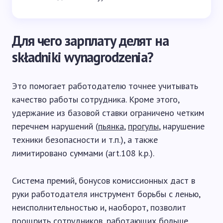
Для чего зарплату делят на
składniki wynagrodzenia?
Это помогает работодателю точнее учитывать
качество работы сотрудника. Кроме этого,
удержание из базовой ставки ограничено четким
перечнем нарушений (
пьянка
,
прогулы
, нарушение
техники безопасности и т.п.), а также
лимитировано суммами (art.108 k.p.).
Система премий, бонусов комиссионных даст в
руки работодателя инструмент борьбы с ленью,
неисполнительностью и, наоборот, позволит
поощрить сотрудников, работающих больше,