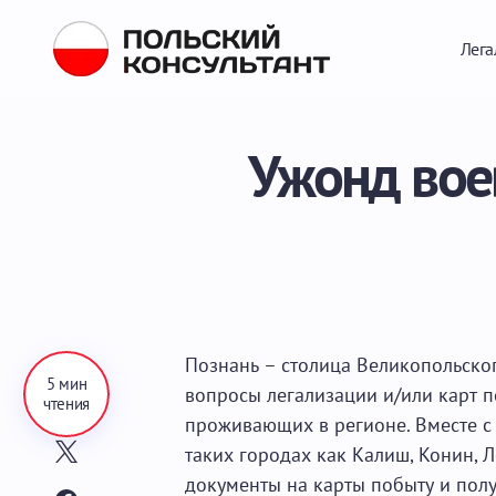
Лега
Ужонд вое
Познань – столица Великопольског
5 мин
вопросы легализации и/или карт п
чтения
проживающих в регионе. Вместе с 
таких городах как Калиш, Конин, 
документы на карты побыту и полу