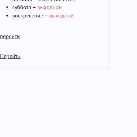
суббота –
выходной
воскресение –
выходной
перейти
Перейти