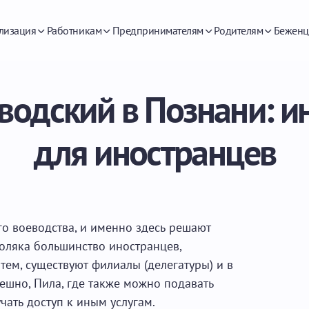
лизация
Работникам
Предпринимателям
Родителям
Беженц
водский в Познани: 
для иностранцев
о воеводства, и именно здесь решают
оляка большинство иностранцев,
тем, существуют филиалы (делегатуры) и в
Лешно, Пила, где также можно подавать
чать доступ к иным услугам.