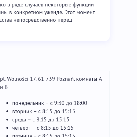
ко в ряде случаев некоторые функции
пны в конкретном уженде. Этот момент
одства непосредственно перед
pl. Wolności 17, 61-739 Poznań, комнаты A
и B
понедельник – с 9:30 до 18:00
вторник – с 8:15 до 15:15
среда – с 8:15 до 15:15
четверг – с 8:15 до 15:15
пятница – с 8:15 до 15:15