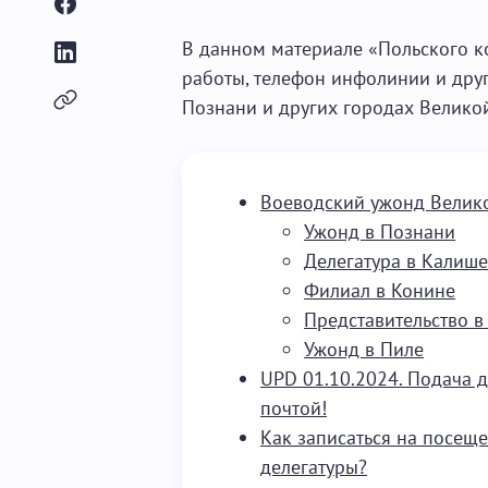
В данном материале «Польского ко
работы, телефон инфолинии и дру
Познани и других городах Велико
Воеводский ужонд Велико
Ужонд в Познани
Делегатура в Калише
Филиал в Конине
Представительство 
Ужонд в Пиле
UPD 01.10.2024. Подача 
почтой!
Как записаться на посещ
делегатуры?