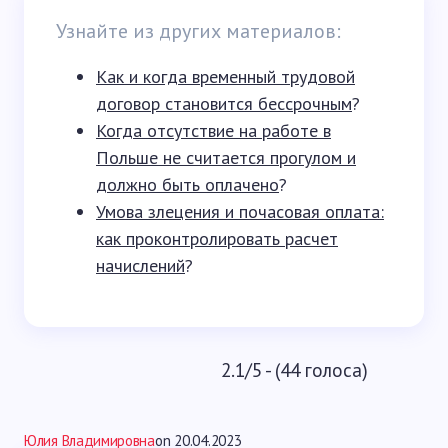
Узнайте из других материалов:
Как и когда временный трудовой
договор становится бессрочным
?
Когда отсутствие на работе в
Польше не считается прогулом и
должно быть оплачено
?
Умова злецения и почасовая оплата:
как проконтролировать расчет
начислений
?
2.1/5 - (44 голоса)
Юлия Владимировна
on
20.04.2023