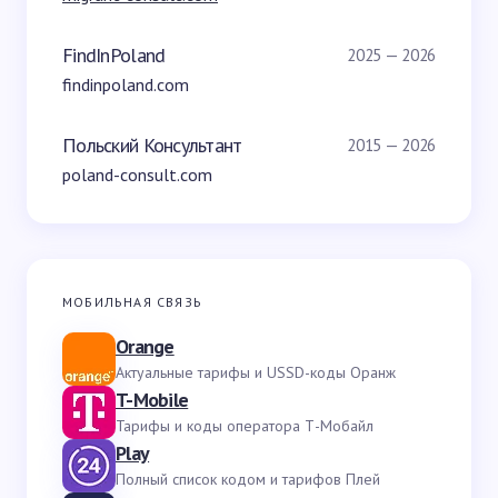
FindInPoland
2025 — 2026
findinpoland.com
Польский Консультант
2015 — 2026
poland-consult.com
МОБИЛЬНАЯ СВЯЗЬ
Orange
Актуальные тарифы и USSD-коды Оранж
T-Mobile
Тарифы и коды оператора Т-Мобайл
Play
Полный список кодом и тарифов Плей