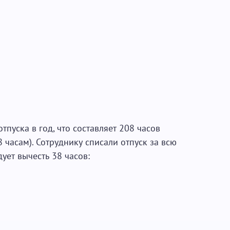
тпуска в год, что составляет 208 часов
8 часам). Сотруднику списали отпуск за всю
дует вычесть 38 часов: