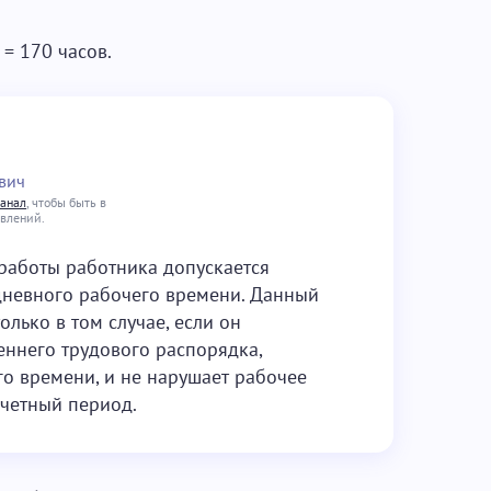
 = 170 часов.
вич
канал
, чтобы быть в
овлений.
 работы работника допускается
дневного рабочего времени. Данный
лько в том случае, если он
еннего трудового распорядка,
 времени, и не нарушает рабочее
счетный период.