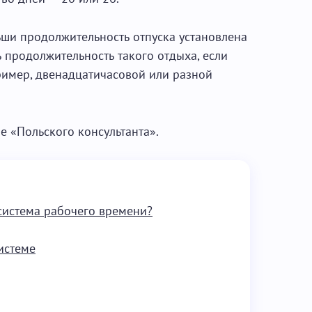
ьши продолжительность отпуска установлена
ь продолжительность такого отдыха, если
ример, двенадцатичасовой или разной
е «Польского консультанта».
 система рабочего времени?
истеме