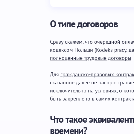
О типе договоров
Сразу скажем, что очередной опл
кодексом Польши
(Kodeks pracy, да
полноценные трудовые договоры
–
Для
гражданско-правовых контра
сказанное далее не распространяе
исключительно на условиях, о кот
быть закреплено в самих контракт
Что такое эквивалент
времени?