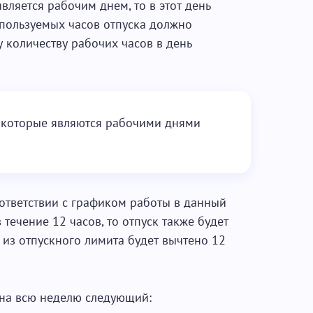
вляется рабочим днем, то в этот день
спользуемых часов отпуска должно
 количеству рабочих часов в день
, которые являются рабочими днями
оответствии с графиком работы в данный
течение 12 часов, то отпуск также будет
е из отпускного лимита будет вычтено 12
 на всю неделю следующий: