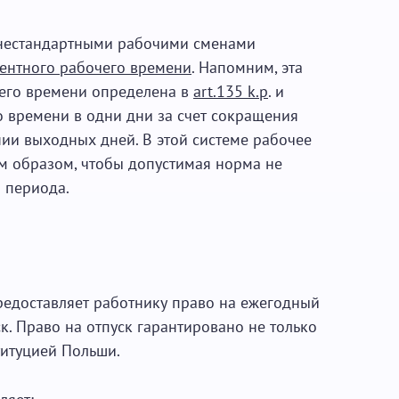
нестандартными рабочими сменами
ентного рабочего времени
. Напомним, эта
его времени определена в
art.135 k.p
. и
о времени в одни дни за счет сокращения
нии выходных дней. В этой системе рабочее
м образом, чтобы допустимая норма не
 периода.
едоставляет работнику право на ежегодный
. Право на отпуск гарантировано не только
титуцией Польши.