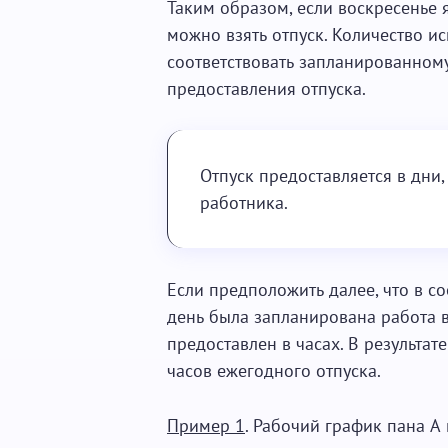
Таким образом, если воскресенье я
можно взять отпуск. Количество и
соответствовать запланированному
предоставления отпуска.
Отпуск предоставляется в дни
работника.
Если предположить далее, что в с
день была запланирована работа в 
предоставлен в часах. В результат
часов ежегодного отпуска.
Пример 1
. Рабочий график пана А