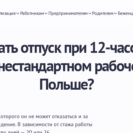
лизация
Работникам
Предпринимателям
Родителям
Беженц
ать отпуск при 12-ча
нестандартном рабоч
Польше?
которого он не может отказаться и за
дение. В зависимости от стажа работы
во дней — 20 или 26.