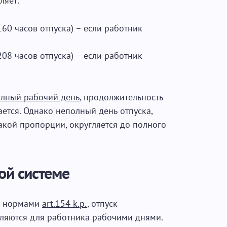
ляет:
160 часов отпуска) – если работник
208 часов отпуска) – если работник
лный рабочий день
, продолжительность
ется. Однако неполный день отпуска,
такой пропорции, округляется до полного
ой системе
 с нормами
art.154 k.p.
, отпуск
вляются для работника рабочими днями.